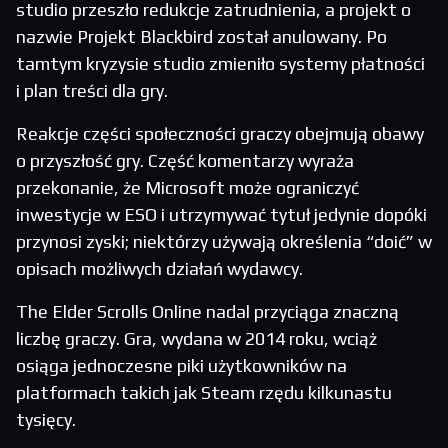
studio przeszło redukcje zatrudnienia, a projekt o
nazwie Projekt Blackbird został anulowany. Po
tamtym kryzysie studio zmieniło systemy płatności
i plan treści dla gry.
Reakcje części społeczności graczy obejmują obawy
o przyszłość gry. Część komentarzy wyraża
przekonanie, że Microsoft może ograniczyć
inwestycje w ESO i utrzymywać tytuł jedynie dopóki
przynosi zyski; niektórzy używają określenia “doić” w
opisach możliwych działań wydawcy.
The Elder Scrolls Online nadal przyciąga znaczną
liczbę graczy. Gra, wydana w 2014 roku, wciąż
osiąga jednoczesne piki użytkowników na
platformach takich jak Steam rzędu kilkunastu
tysięcy.