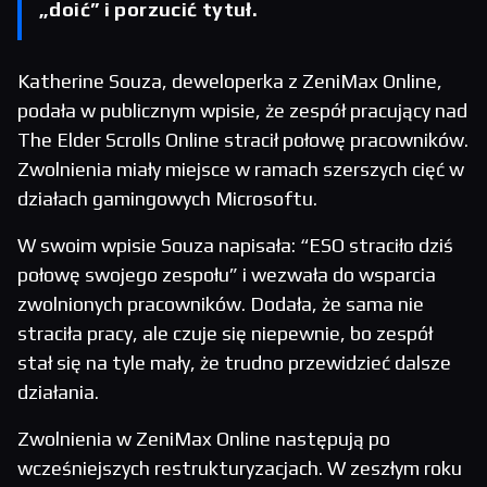
„doić” i porzucić tytuł.
Katherine Souza, deweloperka z ZeniMax Online,
podała w publicznym wpisie, że zespół pracujący nad
The Elder Scrolls Online stracił połowę pracowników.
Zwolnienia miały miejsce w ramach szerszych cięć w
działach gamingowych Microsoftu.
W swoim wpisie Souza napisała: “ESO straciło dziś
połowę swojego zespołu” i wezwała do wsparcia
zwolnionych pracowników. Dodała, że sama nie
straciła pracy, ale czuje się niepewnie, bo zespół
stał się na tyle mały, że trudno przewidzieć dalsze
działania.
Zwolnienia w ZeniMax Online następują po
wcześniejszych restrukturyzacjach. W zeszłym roku