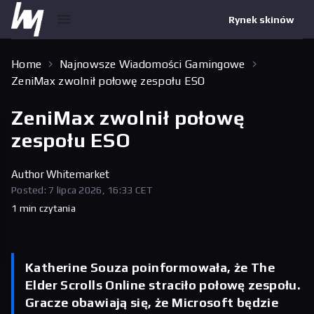
Rynek skinów
Home
Najnowsze Wiadomości Gamingowe
ZeniMax zwolnił połowę zespołu ESO
ZeniMax zwolnił połowę
zespołu ESO
Author
Whitemarket
Posted: 7 lipca 2026, 16:33 CET
1 min czytania
Katherine Souza poinformowała, że The
Elder Scrolls Online straciło połowę zespołu.
Gracze obawiają się, że Microsoft będzie