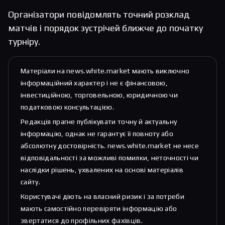
Організатори повідомлять точний розклад
матчів і порядок зустрічей ближче до початку
турніру.
Матеріали на news.white.market мають виключно
інформаційний характер і не є фінансовою,
інвестиційною, торговельною, юридичною чи
податковою консультацією.
Редакція прагне публікувати точну й актуальну
інформацію, однак не гарантує її повноту або
абсолютну достовірність. news.white.market не несе
відповідальності за можливі помилки, неточності чи
наслідки рішень, ухвалених на основі матеріалів
сайту.
Користувачі діють на власний ризик і за потреби
мають самостійно перевіряти інформацію або
звертатися до профільних фахівців.