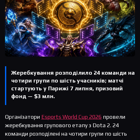
Жеребкування розподілило 24 команди на
чотири групи по шість учасників; матчі
стартують у Парижі 7 липня, призовий
фонд — $3 млн.
Організатори
Esports World Cup 2026
провели
жеребкування групового етапу з Dota 2. 24
команди розподілені на чотири групи по шість