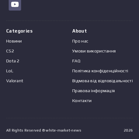
Categories
About
Новини
Про нас
CS2
Умови використання
Dota 2
FAQ
LoL
Політика конфіденційності
Valorant
Відмова від відповідальності
Правова інформація
Контакти
All Rights Reserved © white-market-news
2026