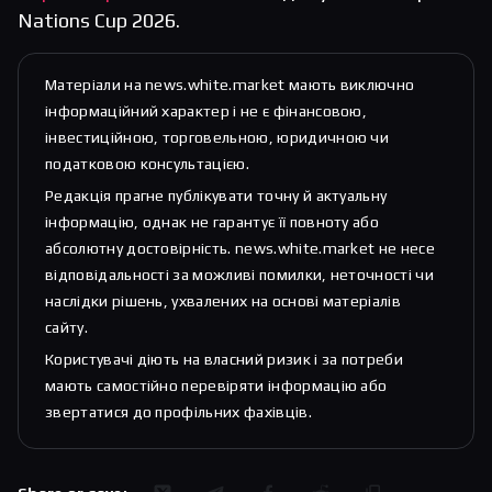
Nations Cup 2026.
Матеріали на news.white.market мають виключно
інформаційний характер і не є фінансовою,
інвестиційною, торговельною, юридичною чи
податковою консультацією.
Редакція прагне публікувати точну й актуальну
інформацію, однак не гарантує її повноту або
абсолютну достовірність. news.white.market не несе
відповідальності за можливі помилки, неточності чи
наслідки рішень, ухвалених на основі матеріалів
сайту.
Користувачі діють на власний ризик і за потреби
мають самостійно перевіряти інформацію або
звертатися до профільних фахівців.