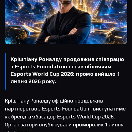
Кріштіану Роналду продовжив співпрацю
з Esports Foundation і став обличчям
Esports World Cup 2026; промо вийшло 1
липня 2026 року.
Кріштіану Роналду офіційно продовжив
партнерство з Esports Foundation і виступатиме
як бренд-амбасадор Esports World Cup 2026.
Організатори опублікували проморолик 1 липня