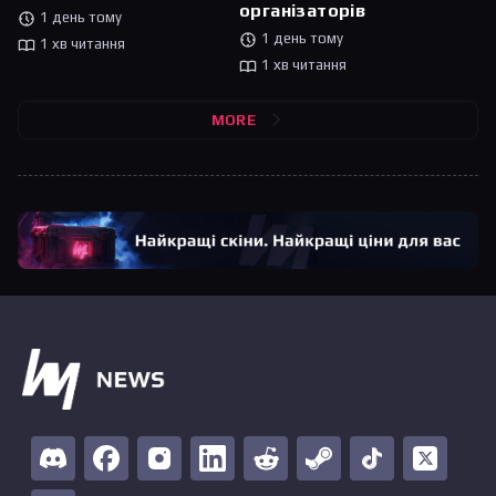
організаторів
1 день тому
1 день тому
1 хв читання
1 хв читання
MORE