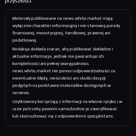
przyszłości.
Materiały publikowane na news.white.market mają
wyłącznie charakter informacyjny i nie stanowią porady
finansowej, inwestycyjnej, handlowej, prawnej ani
podatkowej.
Redakcja dokłada starań, aby publikować dokładne i
aktualne informacje, jednak nie gwarantuje ich
kompletności ani pełnej wiarygodności.
news.white.market nie ponosi odpowiedzialności za
ewentualne błędy, nieścisłości ani skutki decyzji
podjętych na podstawie materiałów dostępnych w
serwisie.
Użytkownicy korzystają z informacji na własne ryzyko i w
razie potrzeby powinni samodzielnie je zweryfikować
lub skonsultować się z odpowiednimi specjalistami.