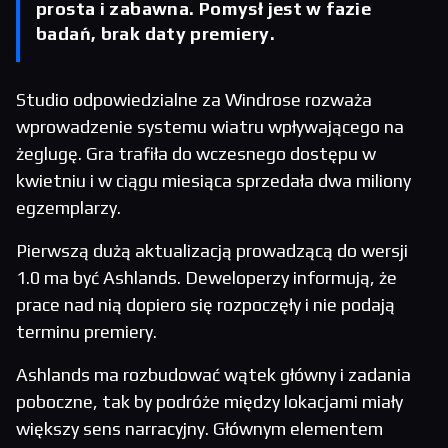
prosta i zabawna. Pomysł jest w fazie
badań, brak daty premiery.
Studio odpowiedzialne za Windrose rozważa
wprowadzenie systemu wiatru wpływającego na
żeglugę. Gra trafiła do wczesnego dostępu w
kwietniu i w ciągu miesiąca sprzedała dwa miliony
egzemplarzy.
Pierwszą dużą aktualizacją prowadzącą do wersji
1.0 ma być Ashlands. Deweloperzy informują, że
prace nad nią dopiero się rozpoczęły i nie podają
terminu premiery.
Ashlands ma rozbudować wątek główny i zadania
poboczne, tak by podróże między lokacjami miały
większy sens narracyjny. Głównym elementem