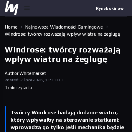
Rynek skinów
Home
Najnowsze Wiadomości Gamingowe
Windrose: twórcy rozważają wpływ wiatru na żeglugę
Windrose: twórcy rozważają
wpływ wiatru na żeglugę
Author
Whitemarket
Posted: 2 lipca 2026, 11:33 CET
1 min czytania
Twórcy Windrose badają dodanie wiatru,
który wpływałby na sterowanie statkami;
wprowadzą go tylko jeśli mechanika będzie