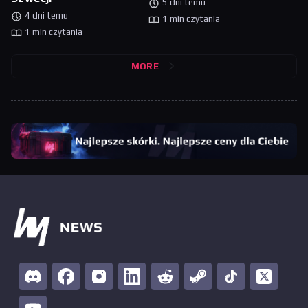
5 dni temu
4 dni temu
1 min czytania
1 min czytania
MORE