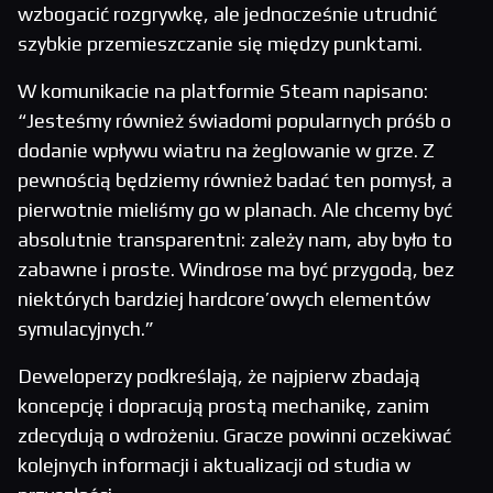
wzbogacić rozgrywkę, ale jednocześnie utrudnić
szybkie przemieszczanie się między punktami.
W komunikacie na platformie Steam napisano:
“Jesteśmy również świadomi popularnych próśb o
dodanie wpływu wiatru na żeglowanie w grze. Z
pewnością będziemy również badać ten pomysł, a
pierwotnie mieliśmy go w planach. Ale chcemy być
absolutnie transparentni: zależy nam, aby było to
zabawne i proste. Windrose ma być przygodą, bez
niektórych bardziej hardcore’owych elementów
symulacyjnych.”
Deweloperzy podkreślają, że najpierw zbadają
koncepcję i dopracują prostą mechanikę, zanim
zdecydują o wdrożeniu. Gracze powinni oczekiwać
kolejnych informacji i aktualizacji od studia w