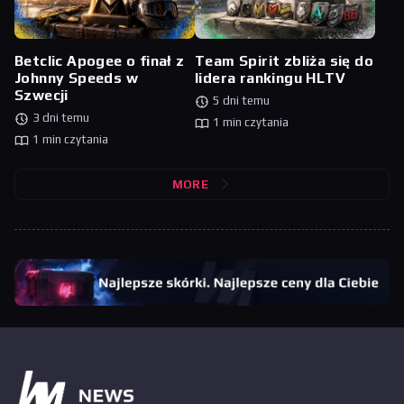
Betclic Apogee o finał z
Team Spirit zbliża się do
Johnny Speeds w
lidera rankingu HLTV
Szwecji
5 dni temu
3 dni temu
1 min czytania
1 min czytania
MORE