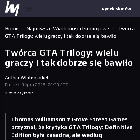
Rynek skinów
Home
Najnowsze Wiadomości Gamingowe
Twórca
GTA Trilogy: wielu graczy i tak dobrze się bawiło
Twórca GTA Trilogy: wielu
graczy i tak dobrze się bawiło
Author
Whitemarket
Posted: 8 lipca 2026, 20:33 CET
1 min czytania
Thomas Williamson z Grove Street Games
przyznał, że krytyka GTA Trilogy: Definitive
Edition była zasadna, ale według