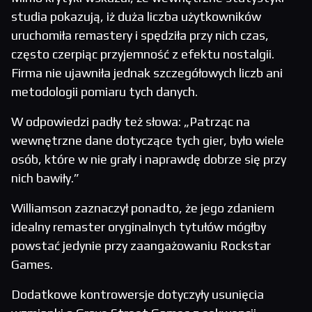
studia pokazują, iż duża liczba użytkowników
uruchomiła remastery i spędziła przy nich czas,
często czerpiąc przyjemność z efektu nostalgii.
Firma nie ujawniła jednak szczegółowych liczb ani
metodologii pomiaru tych danych.
W odpowiedzi padły też słowa: „Patrząc na
wewnętrzne dane dotyczące tych gier, było wiele
osób, które w nie grały i naprawdę dobrze się przy
nich bawiły.”
Williamson zaznaczył ponadto, że jego zdaniem
idealny remaster oryginalnych tytułów mógłby
powstać jedynie przy zaangażowaniu Rockstar
Games.
Dodatkowe kontrowersje dotyczyły usunięcia