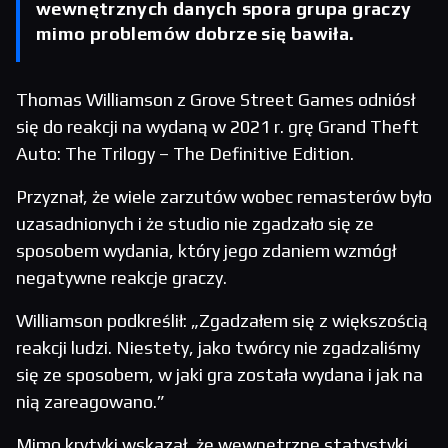
wewnętrznych danych spora grupa graczy
mimo problemów dobrze się bawiła.
Thomas Williamson z Grove Street Games odniósł
się do reakcji na wydaną w 2021 r. grę Grand Theft
Auto: The Trilogy – The Definitive Edition.
Przyznał, że wiele zarzutów wobec remasterów było
uzasadnionych i że studio nie zgadzało się ze
sposobem wydania, który jego zdaniem wzmógł
negatywne reakcje graczy.
Williamson podkreślił: „Zgadzałem się z większością
reakcji ludzi. Niestety, jako twórcy nie zgadzaliśmy
się ze sposobem, w jaki gra została wydana i jak na
nią zareagowano.”
Mimo krytyki wskazał, że wewnętrzne statystyki