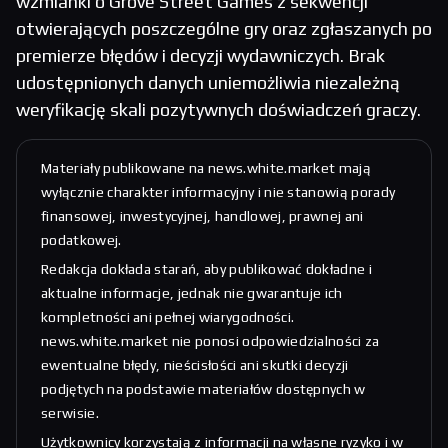
wzmianki o Grove Street Games z sekwencji
otwierających poszczególne gry oraz zgłaszanych po
premierze błędów i decyzji wydawniczych. Brak
udostępnionych danych uniemożliwia niezależną
weryfikację skali pozytywnych doświadczeń graczy.
Materiały publikowane na news.white.market mają
wyłącznie charakter informacyjny i nie stanowią porady
finansowej, inwestycyjnej, handlowej, prawnej ani
podatkowej.
Redakcja dokłada starań, aby publikować dokładne i
aktualne informacje, jednak nie gwarantuje ich
kompletności ani pełnej wiarygodności.
news.white.market nie ponosi odpowiedzialności za
ewentualne błędy, nieścisłości ani skutki decyzji
podjętych na podstawie materiałów dostępnych w
serwisie.
Użytkownicy korzystają z informacji na własne ryzyko i w