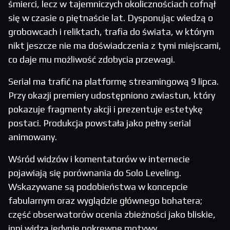
śmierci, lecz w tajemniczych okolicznościach cofnął
się w czasie o piętnaście lat. Dysponując wiedzą o
grobowcach i reliktach, trafia do świata, w którym
nikt jeszcze nie ma doświadczenia z tymi miejscami,
co daje mu możliwość zdobycia przewagi.
Serial ma trafić na platformę streamingową 9 lipca.
Przy okazji premiery udostępniono zwiastun, który
pokazuje fragmenty akcji i prezentuje estetykę
postaci. Produkcja powstała jako pełny serial
animowany.
Wśród widzów i komentatorów w internecie
pojawiają się porównania do Solo Leveling.
Wskazywane są podobieństwa w koncepcie
fabularnym oraz wyglądzie głównego bohatera;
część obserwatorów ocenia zbieżności jako bliskie,
inni widzą jedynie pokrewne motywy.