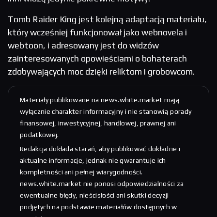
Tomb Raider King jest kolejną adaptacją materiału,
który wcześniej funkcjonował jako webnovela i
webtoon, i adresowany jest do widzów
zainteresowanych opowieściami o bohaterach
zdobywających moc dzięki reliktom i grobowcom.
Materiały publikowane na news.white.market mają
wyłącznie charakter informacyjny i nie stanowią porady
finansowej, inwestycyjnej, handlowej, prawnej ani
podatkowej.
Redakcja dokłada starań, aby publikować dokładne i
aktualne informacje, jednak nie gwarantuje ich
kompletności ani pełnej wiarygodności.
news.white.market nie ponosi odpowiedzialności za
ewentualne błędy, nieścisłości ani skutki decyzji
podjętych na podstawie materiałów dostępnych w