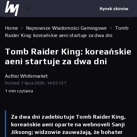
Rynek skinów
Home
Najnowsze Wiadomości Gamingowe
Tomb
Raider King: koreańskie aeni startuje za dwa dni
Tomb Raider King: koreańskie
aeni startuje za dwa dni
Author
Whitemarket
Posted: 7 lipca 2026, 14:03 CET
1 min czytania
Za dwa dni zadebiutuje Tomb Raider King,
koreańskie aeni oparte na webnoveli Sanji
Jiksong; widzowie zauważają, że bohater