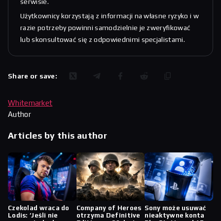
serwisie.
Użytkownicy korzystają z informacji na własne ryzyko i w
razie potrzeby powinni samodzielnie je zweryfikować
lub skonsultować się z odpowiednimi specjalistami.
Share or save:
Whitemarket
Author
Articles by this author
Czekolad wraca do
Company of Heroes
Sony może usuwać
Lodis: ‘Jeśli nie
otrzyma Definitive
nieaktywne konta