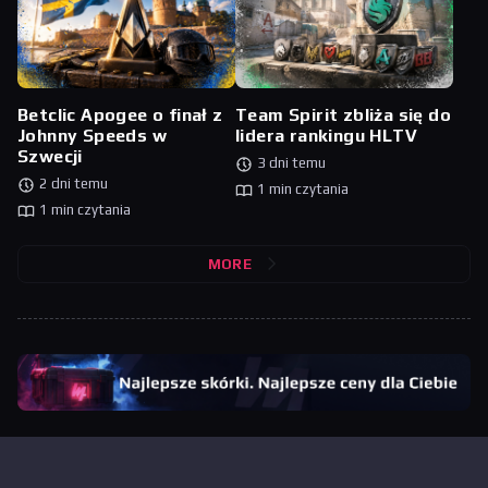
Betclic Apogee o finał z
Team Spirit zbliża się do
Johnny Speeds w
lidera rankingu HLTV
Szwecji
3 dni temu
2 dni temu
1 min czytania
1 min czytania
MORE