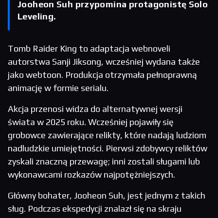
Jooheon Suh przypomina protagonistę Solo
Leveling.
Tomb Raider King to adaptacja webnoveli
autorstwa Sanji Jiksong, wcześniej wydana także
jako webtoon. Produkcja otrzymała pełnoprawną
animację w formie serialu.
Akcja przenosi widza do alternatywnej wersji
świata w 2025 roku. Wcześniej pojawiły się
grobowce zawierające relikty, które nadają ludziom
nadludzkie umiejętności. Pierwsi zdobywcy reliktów
zyskali znaczną przewagę; inni zostali sługami lub
wykonawcami rozkazów najpotężniejszych.
Główny bohater, Jooheon Suh, jest jednym z takich
sług. Podczas ekspedycji znalazł się na skraju