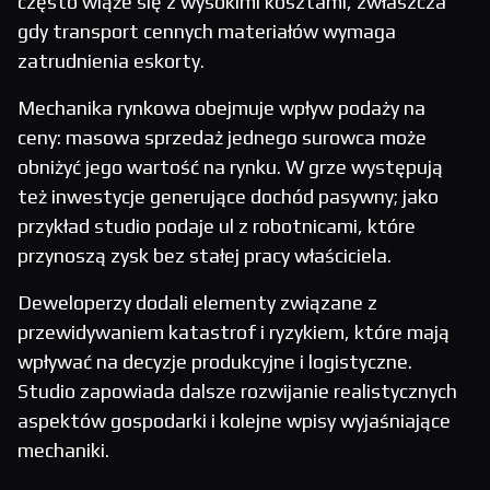
często wiąże się z wysokimi kosztami, zwłaszcza
gdy transport cennych materiałów wymaga
zatrudnienia eskorty.
Mechanika rynkowa obejmuje wpływ podaży na
ceny: masowa sprzedaż jednego surowca może
obniżyć jego wartość na rynku. W grze występują
też inwestycje generujące dochód pasywny; jako
przykład studio podaje ul z robotnicami, które
przynoszą zysk bez stałej pracy właściciela.
Deweloperzy dodali elementy związane z
przewidywaniem katastrof i ryzykiem, które mają
wpływać na decyzje produkcyjne i logistyczne.
Studio zapowiada dalsze rozwijanie realistycznych
aspektów gospodarki i kolejne wpisy wyjaśniające
mechaniki.