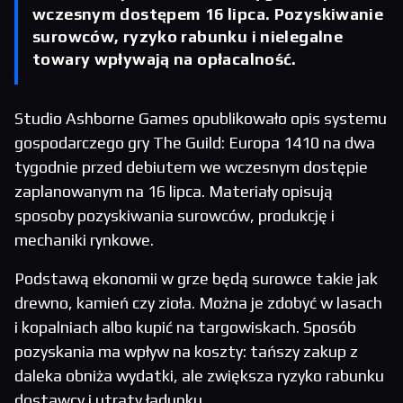
wczesnym dostępem 16 lipca. Pozyskiwanie
surowców, ryzyko rabunku i nielegalne
towary wpływają na opłacalność.
Studio Ashborne Games opublikowało opis systemu
gospodarczego gry The Guild: Europa 1410 na dwa
tygodnie przed debiutem we wczesnym dostępie
zaplanowanym na 16 lipca. Materiały opisują
sposoby pozyskiwania surowców, produkcję i
mechaniki rynkowe.
Podstawą ekonomii w grze będą surowce takie jak
drewno, kamień czy zioła. Można je zdobyć w lasach
i kopalniach albo kupić na targowiskach. Sposób
pozyskania ma wpływ na koszty: tańszy zakup z
daleka obniża wydatki, ale zwiększa ryzyko rabunku
dostawcy i utraty ładunku.