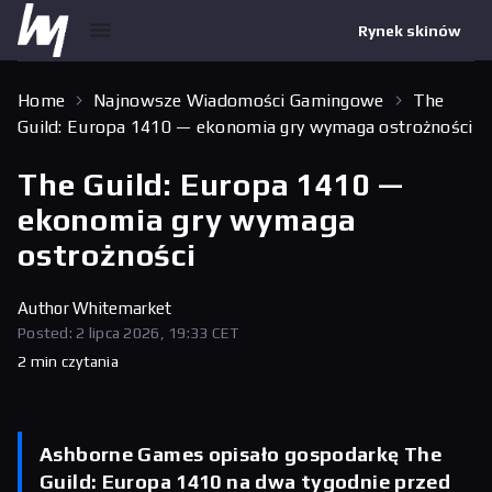
Rynek skinów
Home
Najnowsze Wiadomości Gamingowe
The
Guild: Europa 1410 — ekonomia gry wymaga ostrożności
The Guild: Europa 1410 —
ekonomia gry wymaga
ostrożności
Author
Whitemarket
Posted: 2 lipca 2026, 19:33 CET
2 min czytania
Ashborne Games opisało gospodarkę The
Guild: Europa 1410 na dwa tygodnie przed