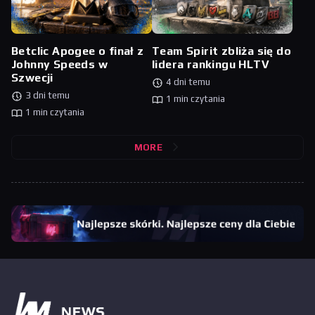
Betclic Apogee o finał z
Team Spirit zbliża się do
Johnny Speeds w
lidera rankingu HLTV
Szwecji
4 dni temu
3 dni temu
1 min czytania
1 min czytania
MORE