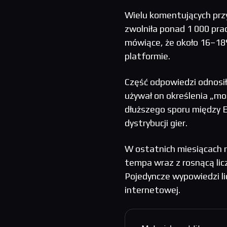
Wielu komentujących prz
zwolniła ponad 1 000 pra
mówiące, że około 16–18
platformie.
Część odpowiedzi odnosi
używał on określenia „m
dłuższego sporu między E
dystrybucji gier.
W ostatnich miesiącach r
tempa wraz z rosnącą lic
Pojedyncze wypowiedzi li
internetowej.