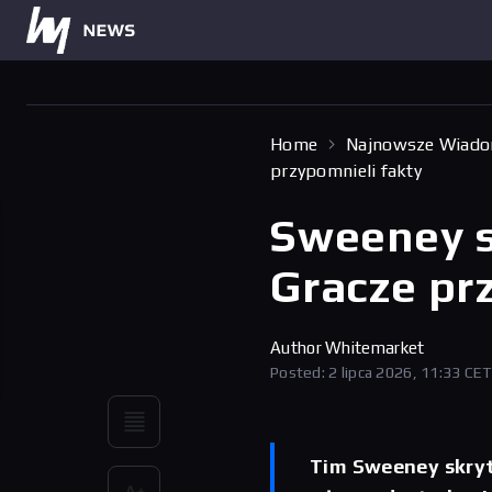
Home
Najnowsze Wiado
przypomnieli fakty
Sweeney s
Gracze pr
Author
Whitemarket
Posted: 2 lipca 2026, 11:33 CET
Tim Sweeney skryt