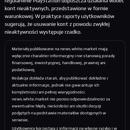
regulaminie PlayStation dopuszcza działania wobec
kont nieaktywnych, przedstawione w formie
warunkowej. W praktyce raporty użytkowników
sugerują, że usuwanie kont z powodu zwykłej
nieaktywności występuje rzadko.
Materiały publikowane na news.white.market mają
wyłącznie charakter informacyjny i nie stanowią porady
finansowej, inwestycyjnej, handlowej, prawnej ani
podatkowej.
Redakcja dokłada starań, aby publikować dokładne i
aktualne informacje, jednak nie gwarantuje ich
kompletności ani pełnej wiarygodności.
news.white.market nie ponosi odpowiedzialności za
ewentualne błędy, nieścisłości ani skutki decyzji
podjętych na podstawie materiałów dostępnych w
serwisie.
Użytkownicy korzystają z informacji na własne ryzyko i w