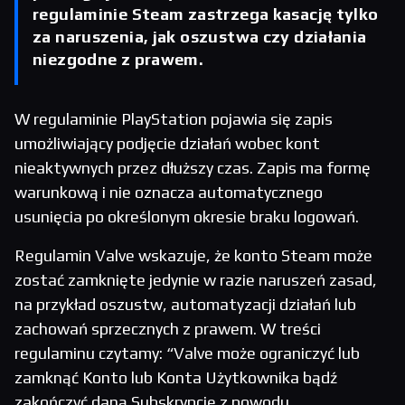
regulaminie Steam zastrzega kasację tylko
za naruszenia, jak oszustwa czy działania
niezgodne z prawem.
W regulaminie PlayStation pojawia się zapis
umożliwiający podjęcie działań wobec kont
nieaktywnych przez dłuższy czas. Zapis ma formę
warunkową i nie oznacza automatycznego
usunięcia po określonym okresie braku logowań.
Regulamin Valve wskazuje, że konto Steam może
zostać zamknięte jedynie w razie naruszeń zasad,
na przykład oszustw, automatyzacji działań lub
zachowań sprzecznych z prawem. W treści
regulaminu czytamy: “Valve może ograniczyć lub
zamknąć Konto lub Konta Użytkownika bądź
zakończyć daną Subskrypcję z powodu