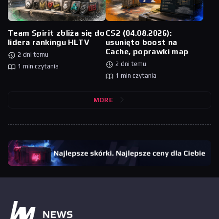
Team Spirit zbliża się do
CS2 (04.08.2026):
lidera rankingu HLTV
usunięto boost na
Cache, poprawki map
2 dni temu
2 dni temu
1 min czytania
1 min czytania
MORE