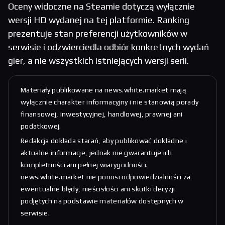
Oceny widoczne na Steamie dotyczą wyłącznie
wersji HD wydanej na tej platformie. Ranking
prezentuje stan preferencji użytkowników w
serwisie i odzwierciedla odbiór konkretnych wydań
gier, a nie wszystkich istniejących wersji serii.
Materiały publikowane na news.white.market mają
wyłącznie charakter informacyjny i nie stanowią porady
finansowej, inwestycyjnej, handlowej, prawnej ani
podatkowej.
Redakcja dokłada starań, aby publikować dokładne i
aktualne informacje, jednak nie gwarantuje ich
kompletności ani pełnej wiarygodności.
news.white.market nie ponosi odpowiedzialności za
ewentualne błędy, nieścisłości ani skutki decyzji
podjętych na podstawie materiałów dostępnych w
serwisie.