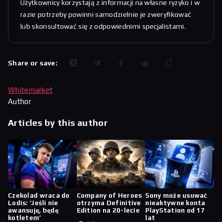
Użytkownicy korzystają z informacji na własne ryzyko i w
razie potrzeby powinni samodzielnie je zweryfikować
lub skonsultować się z odpowiednimi specjalistami.
Share or save:
Whitemarket
Author
Articles by this author
Czekolad wraca do
Company of Heroes
Sony może usuwać
Lodis: ‘Jeśli nie
otrzyma Definitive
nieaktywne konta
awansuję, będę
Edition na 20-lecie
PlayStation od 17
kotletem’
lat