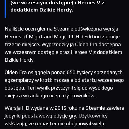
(we wczesnym dostępie) i Heroes V z
dodatkiem Dzikie Hordy.
Na liście ocen gier na Steamie odświeżona wersja
Heroes of Might and Magic III: HD Edition zajmuje
trzecie miejsce. Wyprzedziły ją Olden Era dostępna
we wczesnym dostępie oraz Heroes V z dodatkiem
Dzikie Hordy.
Olden Era osiągnęła ponad 650 tysięcy sprzedanych
egzemplarzy w krótkim czasie od startu wczesnego
dostępu. Ten wynik przyczynił się do wysokiego
miejsca w rankingu ocen użytkowników.
Wersja HD wydana w 2015 roku na Steamie zawiera
jedynie podstawową edycję gry. Użytkownicy
wskazują, że remaster nie obejmował wielu