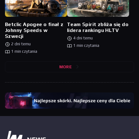
Betclic Apogee o finał z
Team Spirit zbliża się do
Johnny Speeds w
lidera rankingu HLTV
Szwecji
4 dni temu
2 dni temu
1 min czytania
1 min czytania
MORE