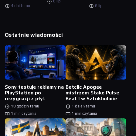
6 lip
4 dni temu
6 lip
Ostatnie wiadomości
Sony testuje reklamy na
Betclic Apogee
PlayStation po
mistrzem Stake Pulse
rezygnacji z płyt
Beat I w Sztokholmie
18 godzin temu
1 dzień temu
1 min czytania
1 min czytania