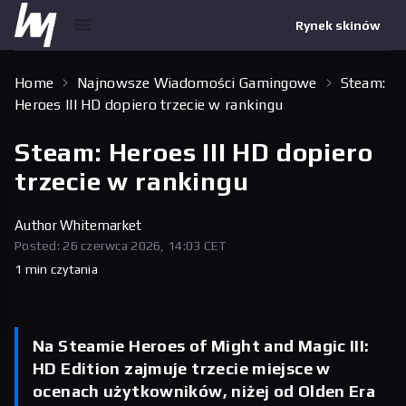
Rynek skinów
Home
Najnowsze Wiadomości Gamingowe
Steam:
Heroes III HD dopiero trzecie w rankingu
Steam: Heroes III HD dopiero
trzecie w rankingu
Author
Whitemarket
Posted: 26 czerwca 2026, 14:03 CET
1 min czytania
Na Steamie Heroes of Might and Magic III:
HD Edition zajmuje trzecie miejsce w
ocenach użytkowników, niżej od Olden Era