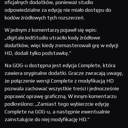
oficjalnych dodatków, ponieważ studio
odpowiedzialne za edycję nie miało dostępu do
kodów źródłowych tych rozszerzeń.
W jednym z komentarzy pojawił się wpis:
„digitaleJediStudio utraciło kody źródłowe
dodatków, więc kiedy zremasterowali grę w edycji
HD, dodali tylko podstawkę.”
Na GOG-u dostępna jest edycja Complete, która
zawiera oryginalne dodatki. Gracze zwracają uwagę,
że połączenie wersji Complete z modyfikacją HD
pozwala zachować wszystkie treści i jednocześnie
poprawić oprawę graficzną. W innym komentarzu
podkreślono: „Zamiast tego wybierzcie edycję
Complete na GOG-u, a następnie ewentualnie
zainstalujcie do niej modyfikację HD.”