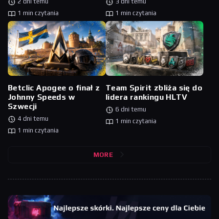
2 dni temu
3 dni temu
1 min czytania
1 min czytania
Betclic Apogee o finał z
Team Spirit zbliża się do
Johnny Speeds w
lidera rankingu HLTV
Szwecji
6 dni temu
4 dni temu
1 min czytania
1 min czytania
MORE