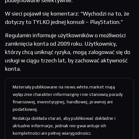
podejmowane selektywnie.
W sieci pojawił się komentarz: “Wychodzi na to, że
dotyczy to TYLKO jednej konsoli – PlayStation.”
Regulamin informuje użytkowników o możliwości
zamknięcia konta od 2009 roku. Użytkownicy,
którzy chcą uniknąć ryzyka, mogą zalogować się do
usługi w ciągu trzech lat, by zachować aktywność
konta.
Materiały publikowane na news.white.market mają
wyłącznie charakter informacyjny i nie stanowią porady
finansowej, inwestycyjnej, handlowej, prawnej ani
podatkowej.
Redakcja dokłada starań, aby publikować dokładne i
aktualne informacje, jednak nie gwarantuje ich
kompletności ani pełnej wiarygodności.