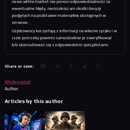
news.white.market nie ponosi odpowiedzialności za
ewentualne błędy, nieścisłości ani skutki decyzji
podjętych na podstawie materiałów dostępnych w
serwisie.
Użytkownicy korzystają z informacji na własne ryzyko i w
razie potrzeby powinni samodzielnie je zweryfikować
lub skonsultować się z odpowiednimi specjalistami.
Share or save:
Whitemarket
Author
Articles by this author