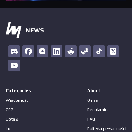
Categories
About
Wiadomości
O nas
CS2
Regulamin
Dota 2
FAQ
LoL
Polityka prywatności