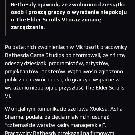
Bethesdy ujawnili, że zwolniono dziesiątki
osób i proszą graczy o wyrażenie niepokoju
o The Elder Scrolls VI oraz zmianę
zarządzania.
Po ostatnich zwolnieniach w Microsoft pracownicy
Bethesda Game Studios poinformowali, że z firmy
odeszły dziesiątki programistów, artystów,
projektantów i testerów. Wątpliwości zgłoszono
publicznie i zwrócono się do graczy o wsparcie w
wyrażeniu niepokoju o przyszłość The Elder Scrolls
VI.
W oficjalnym komunikacie szefowa Xboksa, Asha
Sharma, podała, że cięcia miały m.in. usunąć
“czternaście warstw kadry managerskiej”.
Pracownicy Bethesdy przekazali na firmowym