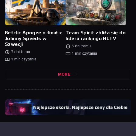
Betclic Apogee o finał z
Team Spirit zbliża się do
Johnny Speeds w
lidera rankingu HLTV
Szwecji
5 dni temu
3 dni temu
1 min czytania
1 min czytania
MORE