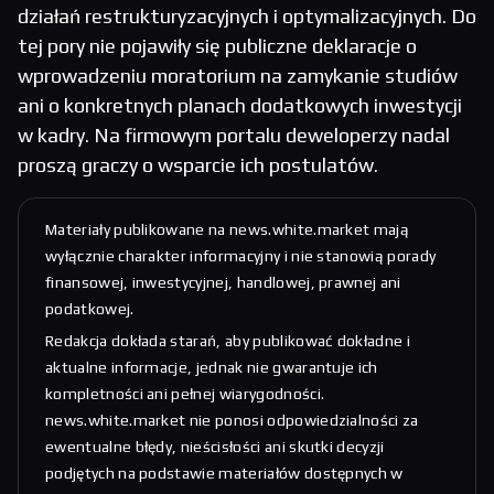
działań restrukturyzacyjnych i optymalizacyjnych. Do
tej pory nie pojawiły się publiczne deklaracje o
wprowadzeniu moratorium na zamykanie studiów
ani o konkretnych planach dodatkowych inwestycji
w kadry. Na firmowym portalu deweloperzy nadal
proszą graczy o wsparcie ich postulatów.
Materiały publikowane na news.white.market mają
wyłącznie charakter informacyjny i nie stanowią porady
finansowej, inwestycyjnej, handlowej, prawnej ani
podatkowej.
Redakcja dokłada starań, aby publikować dokładne i
aktualne informacje, jednak nie gwarantuje ich
kompletności ani pełnej wiarygodności.
news.white.market nie ponosi odpowiedzialności za
ewentualne błędy, nieścisłości ani skutki decyzji
podjętych na podstawie materiałów dostępnych w