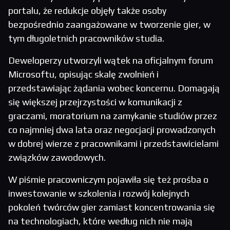
portalu, że redukcje objęły także osoby
bezpośrednio zaangażowane w tworzenie gier, w
tym długoletnich pracowników studia.
Deweloperzy utworzyli wątek na oficjalnym forum
Microsoftu, opisując skalę zwolnień i
przedstawiając żądania wobec koncernu. Domagają
się większej przejrzystości w komunikacji z
graczami, moratorium na zamykanie studiów przez
co najmniej dwa lata oraz negocjacji prowadzonych
w dobrej wierze z pracownikami i przedstawicielami
związków zawodowych.
W piśmie pracowniczym pojawiła się też prośba o
inwestowanie w szkolenia i rozwój kolejnych
pokoleń twórców gier zamiast koncentrowania się
na technologiach, które według nich nie mają