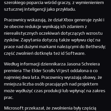
szerokiego poparcia wśród graczy, z wymienieniem
sztucznej inteligencji jako przykładu.
Pracownicy wskazują, że dział Xbox generuje zyski i
że obecne redukcje wynikają ich zdaniem z
nierealistycznych oczekiwań dotyczących wzrostu
zysków. Zapytania dotyczą także wpływu cięć na
prace nad dużymi markami należącymi do Bethesdy;
część zwolnień dotknęła też id Software.
Według informacji dziennikarza Jasona Schreiera
premiera The Elder Scrolls VI jest oddalona o co
najmniej dwa lata. Pracownicy wyrażają obawy, że
mniejsza liczba osób pracujących nad projektem
może wydłużyć czas produkcji lub wpłynąć na zakres
prac.
Microsoft przekazał, że zwolnienia były częścią