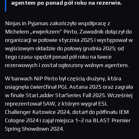
agentem po ponad pół roku na rezerwie.
Ninjas in Pyjamas zakończyło współpracę z
Michelem „ewjerkzem” Pinto. Zawodnik dołączył do
organizacji w połowie stycznia 2025 i występował w
wyjściowym składzie do połowy grudnia 2025; od
tego czasu spędził ponad pół roku na ławce
rezerwowych i został ogłoszony wolnym agentem.
W barwach NiP Pinto był częścią drużyny, która
osiągnęła ćwierćfinał PGL Astana 2025 oraz zagrała
w finale StarLadder StarSeries Fall 2025. Wcześniej
reprezentował SAW, z którym wygrał ESL
Challenger Katowice 2024, dotarł do półfinału IEM
Cologne 2024 i zajął miejsca 1–2 na BLAST Premier
Spring Showdown 2024.