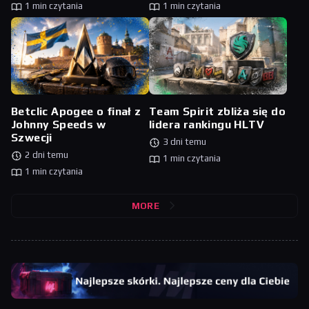
1 min czytania
1 min czytania
Betclic Apogee o finał z
Team Spirit zbliża się do
Johnny Speeds w
lidera rankingu HLTV
Szwecji
3 dni temu
2 dni temu
1 min czytania
1 min czytania
MORE