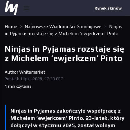
Rynek skinów
Home
Najnowsze Wiadomości Gamingowe
Ninjas
in Pyjamas rozstaje się z Michelem ‘ewjerkzem’ Pinto
Ninjas in Pyjamas rozstaje się
z Michelem ‘ewjerkzem’ Pinto
Author
Whitemarket
Posted: 1 lipca 2026, 17:33 CET
1 min czytania
Ninjas in Pyjamas zakończyło współpracę z
Michelem ‘ewjerkzem’ Pinto. 23-latek, który
dołączył w styczniu 2025, został wolnym