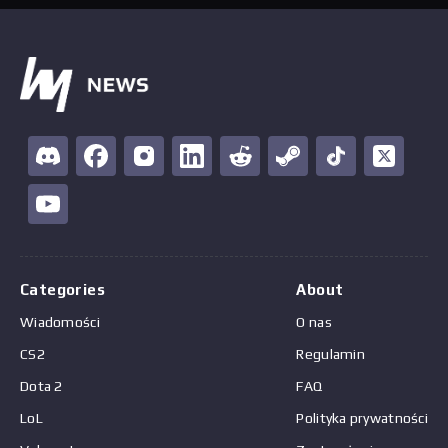
Categories
About
Wiadomości
O nas
CS2
Regulamin
Dota 2
FAQ
LoL
Polityka prywatności