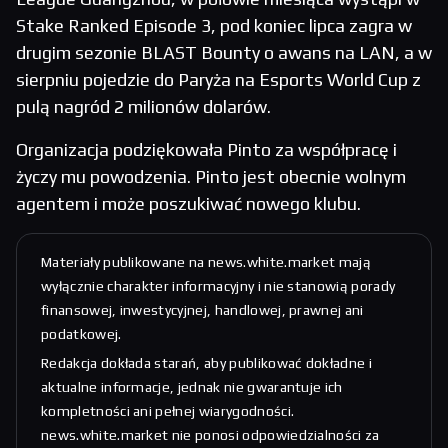
Stake Ranked Episode 3, pod koniec lipca zagra w
drugim sezonie BLAST Bounty o awans na LAN, a w
sierpniu pojedzie do Paryża na Esports World Cup z
pulą nagród 2 milionów dolarów.
Organizacja podziękowała Pinto za współpracę i
życzy mu powodzenia. Pinto jest obecnie wolnym
agentem i może poszukiwać nowego klubu.
Materiały publikowane na news.white.market mają
wyłącznie charakter informacyjny i nie stanowią porady
finansowej, inwestycyjnej, handlowej, prawnej ani
podatkowej.
Redakcja dokłada starań, aby publikować dokładne i
aktualne informacje, jednak nie gwarantuje ich
kompletności ani pełnej wiarygodności.
news.white.market nie ponosi odpowiedzialności za