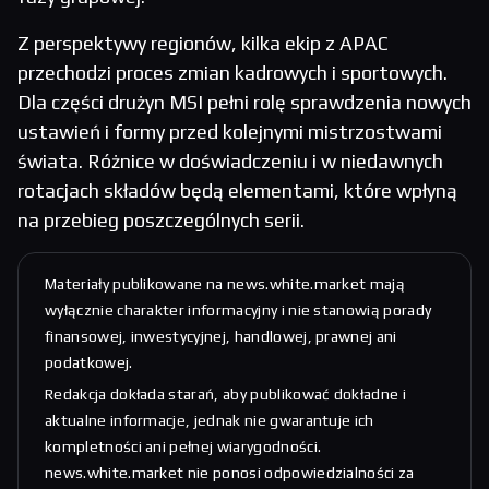
Z perspektywy regionów, kilka ekip z APAC
przechodzi proces zmian kadrowych i sportowych.
Dla części drużyn MSI pełni rolę sprawdzenia nowych
ustawień i formy przed kolejnymi mistrzostwami
świata. Różnice w doświadczeniu i w niedawnych
rotacjach składów będą elementami, które wpłyną
na przebieg poszczególnych serii.
Materiały publikowane na news.white.market mają
wyłącznie charakter informacyjny i nie stanowią porady
finansowej, inwestycyjnej, handlowej, prawnej ani
podatkowej.
Redakcja dokłada starań, aby publikować dokładne i
aktualne informacje, jednak nie gwarantuje ich
kompletności ani pełnej wiarygodności.
news.white.market nie ponosi odpowiedzialności za