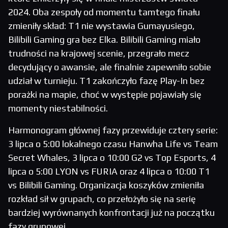
2024. Oba zespoły od momentu tamtego finału
zmieniły skład: T1 nie wystawia Gumayusiego,
Bilibili Gaming gra bez Elka. Bilibili Gaming miało
trudności na krajowej scenie, przegrało mecz
decydujący o awansie, ale finalnie zapewniło sobie
udział w turnieju. T1 zakończyło fazę Play-In bez
porażki na mapie, choć w występie pojawiały się
momenty niestabilności.
Harmonogram głównej fazy przewiduje cztery serie:
3 lipca o 5:00 lokalnego czasu Hanwha Life vs Team
Secret Whales, 3 lipca o 10:00 G2 vs Top Esports, 4
lipca o 5:00 LYON vs FURIA oraz 4 lipca o 10:00 T1
vs Bilibili Gaming. Organizacja koszyków zmieniła
rozkład sił w grupach, co przełożyło się na serię
bardziej wyrównanych konfrontacji już na początku
fazy grupowej.