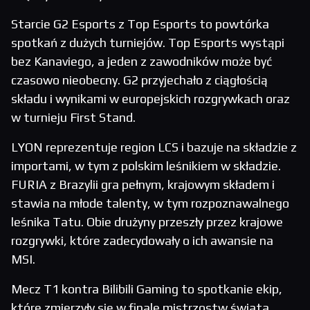
Starcie G2 Esports z Top Esports to powtórka
spotkań z dużych turniejów. Top Esports wystąpi
bez Kanaviego, a jeden z zawodników może być
czasowo nieobecny. G2 przyjechało z ciągłością
składu i wynikami w europejskich rozgrywkach oraz
w turnieju First Stand.
LYON reprezentuje region LCS i bazuje na składzie z
importami, w tym z polskim leśnikiem w składzie.
FURIA z Brazylii gra pełnym, krajowym składem i
stawia na młode talenty, w tym rozpoznawalnego
leśnika Tatu. Obie drużyny przeszły przez krajowe
rozgrywki, które zadecydowały o ich awansie na
MSI.
Mecz T1 kontra Bilibili Gaming to spotkanie ekip,
które zmierzyły się w finale mistrzostw świata