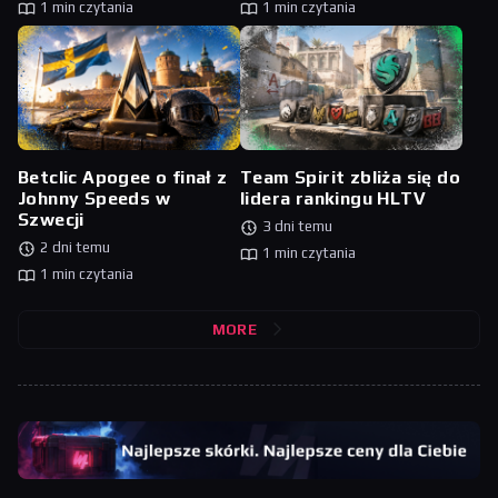
1 min czytania
1 min czytania
Betclic Apogee o finał z
Team Spirit zbliża się do
Johnny Speeds w
lidera rankingu HLTV
Szwecji
3 dni temu
2 dni temu
1 min czytania
1 min czytania
MORE