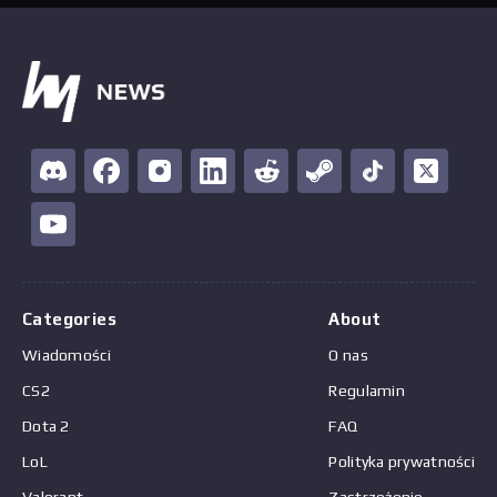
Categories
About
Wiadomości
O nas
CS2
Regulamin
Dota 2
FAQ
LoL
Polityka prywatności
Valorant
Zastrzeżenie