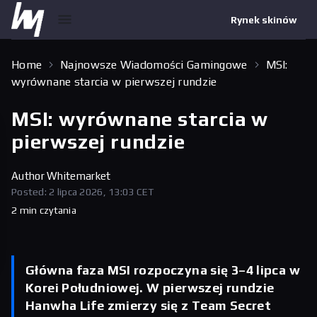
Rynek skinów
Home
Najnowsze Wiadomości Gamingowe
MSI:
wyrównane starcia w pierwszej rundzie
MSI: wyrównane starcia w
pierwszej rundzie
Author
Whitemarket
Posted: 2 lipca 2026, 13:03 CET
2 min czytania
Główna faza MSI rozpoczyna się 3–4 lipca w
Korei Południowej. W pierwszej rundzie
Hanwha Life zmierzy się z Team Secret