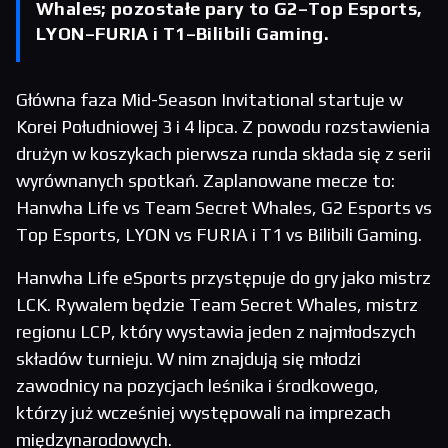
Whales; pozostałe pary to G2–Top Esports,
LYON–FURIA i T1–Bilibili Gaming.
Główna faza Mid-Season Invitational startuje w
Korei Południowej 3 i 4 lipca. Z powodu rozstawienia
drużyn w koszykach pierwsza runda składa się z serii
wyrównanych spotkań. Zaplanowane mecze to:
Hanwha Life vs Team Secret Whales, G2 Esports vs
Top Esports, LYON vs FURIA i T1 vs Bilibili Gaming.
Hanwha Life eSports przystępuje do gry jako mistrz
LCK. Rywalem będzie Team Secret Whales, mistrz
regionu LCP, który wystawia jeden z najmłodszych
składów turnieju. W nim znajdują się młodzi
zawodnicy na pozycjach leśnika i środkowego,
którzy już wcześniej występowali na imprezach
międzynarodowych.