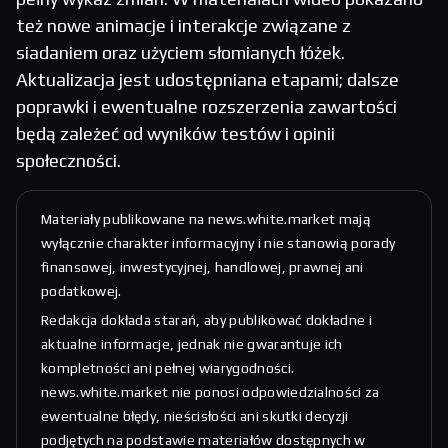
też nowe animacje i interakcje związane z
siadaniem oraz użyciem słomianych łóżek.
Aktualizacja jest udostępniana etapami; dalsze
poprawki i ewentualne rozszerzenia zawartości
będą zależeć od wyników testów i opinii
społeczności.
Materiały publikowane na news.white.market mają
wyłącznie charakter informacyjny i nie stanowią porady
finansowej, inwestycyjnej, handlowej, prawnej ani
podatkowej.
Redakcja dokłada starań, aby publikować dokładne i
aktualne informacje, jednak nie gwarantuje ich
kompletności ani pełnej wiarygodności.
news.white.market nie ponosi odpowiedzialności za
ewentualne błędy, nieścisłości ani skutki decyzji
podjętych na podstawie materiałów dostępnych w