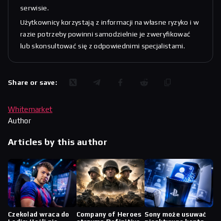
serwisie.
Użytkownicy korzystają z informacji na własne ryzyko i w
razie potrzeby powinni samodzielnie je zweryfikować
lub skonsultować się z odpowiednimi specjalistami.
Share or save:
Whitemarket
Author
Articles by this author
Czekolad wraca do
Company of Heroes
Sony może usuwać