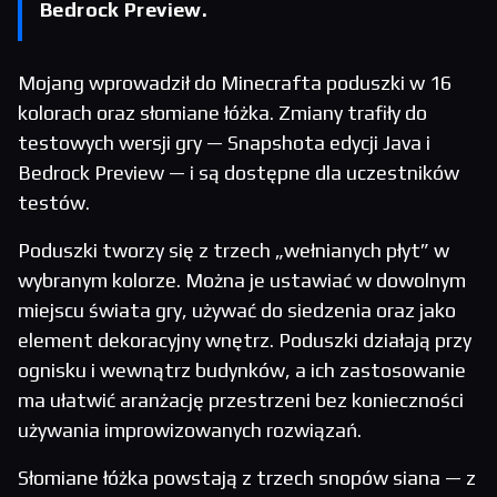
Bedrock Preview.
Mojang wprowadził do Minecrafta poduszki w 16
kolorach oraz słomiane łóżka. Zmiany trafiły do
testowych wersji gry — Snapshota edycji Java i
Bedrock Preview — i są dostępne dla uczestników
testów.
Poduszki tworzy się z trzech „wełnianych płyt” w
wybranym kolorze. Można je ustawiać w dowolnym
miejscu świata gry, używać do siedzenia oraz jako
element dekoracyjny wnętrz. Poduszki działają przy
ognisku i wewnątrz budynków, a ich zastosowanie
ma ułatwić aranżację przestrzeni bez konieczności
używania improwizowanych rozwiązań.
Słomiane łóżka powstają z trzech snopów siana — z