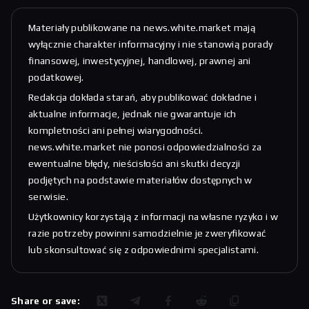
Materiały publikowane na news.white.market mają
wyłącznie charakter informacyjny i nie stanowią porady
finansowej, inwestycyjnej, handlowej, prawnej ani
podatkowej.
Redakcja dokłada starań, aby publikować dokładne i
aktualne informacje, jednak nie gwarantuje ich
kompletności ani pełnej wiarygodności.
news.white.market nie ponosi odpowiedzialności za
ewentualne błędy, nieścisłości ani skutki decyzji
podjętych na podstawie materiałów dostępnych w
serwisie.
Użytkownicy korzystają z informacji na własne ryzyko i w
razie potrzeby powinni samodzielnie je zweryfikować
lub skonsultować się z odpowiednimi specjalistami.
Share or save: