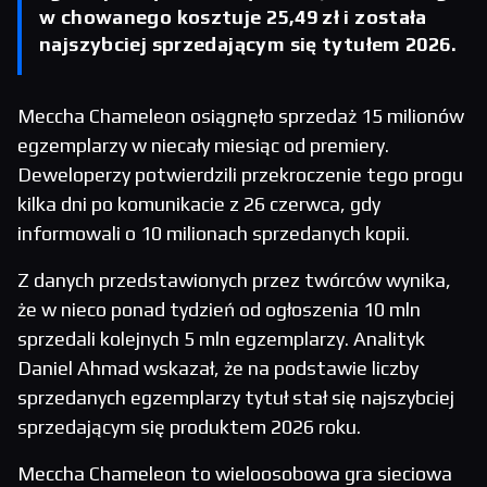
w chowanego kosztuje 25,49 zł i została
najszybciej sprzedającym się tytułem 2026.
Meccha Chameleon osiągnęło sprzedaż 15 milionów
egzemplarzy w niecały miesiąc od premiery.
Deweloperzy potwierdzili przekroczenie tego progu
kilka dni po komunikacie z 26 czerwca, gdy
informowali o 10 milionach sprzedanych kopii.
Z danych przedstawionych przez twórców wynika,
że w nieco ponad tydzień od ogłoszenia 10 mln
sprzedali kolejnych 5 mln egzemplarzy. Analityk
Daniel Ahmad wskazał, że na podstawie liczby
sprzedanych egzemplarzy tytuł stał się najszybciej
sprzedającym się produktem 2026 roku.
Meccha Chameleon to wieloosobowa gra sieciowa