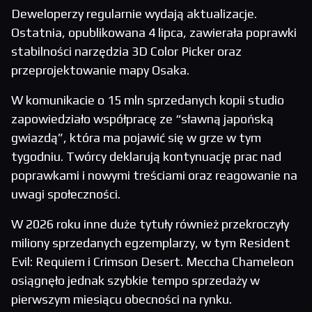
Deweloperzy regularnie wydają aktualizacje.
Ostatnia, opublikowana 4 lipca, zawierała poprawki
stabilności narzędzia 3D Color Picker oraz
przeprojektowanie mapy Osaka.
W komunikacie o 15 mln sprzedanych kopii studio
zapowiedziało współpracę ze “sławną japońską
gwiazdą”, która ma pojawić się w grze w tym
tygodniu. Twórcy deklarują kontynuację prac nad
poprawkami i nowymi treściami oraz reagowanie na
uwagi społeczności.
W 2026 roku inne duże tytuły również przekroczyły
miliony sprzedanych egzemplarzy, w tym Resident
Evil: Requiem i Crimson Desert. Meccha Chameleon
osiągnęło jednak szybkie tempo sprzedaży w
pierwszym miesiącu obecności na rynku.