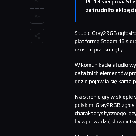
PC 13 sierpnia. St
zatrudniło ekipę d
Studio Gray2RGB ogłosiło
platformę Steam 13 sierp
i został przesunięty.
W komunikacie studio wyj
ostatnich elementów pro
gdzie pojawiła się karta p
Na stronie gry w sklepie 
polskim. Gray2RGB zgłosi
charakterystycznego język
by wprowadzić słownictw