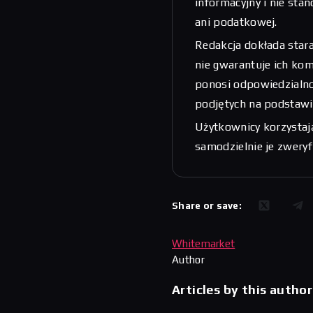
informacyjny i nie sta
ani podatkowej.
Redakcja dokłada stara
nie gwarantuje ich kom
ponosi odpowiedzialnoś
podjętych na podstawi
Użytkownicy korzystają
samodzielnie je zwery
Share or save:
Whitemarket
Author
Articles by this author