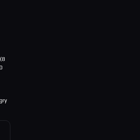
(8
0
gry