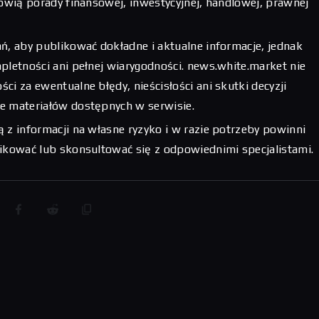
nowią porady finansowej, inwestycyjnej, handlowej, prawnej
ń, aby publikować dokładne i aktualne informacje, jednak
pletności ani pełnej wiarygodności. news.white.market nie
ci za ewentualne błędy, nieścisłości ani skutki decyzji
e materiałów dostępnych w serwisie.
 z informacji na własne ryzyko i w razie potrzeby powinni
fikować lub skonsultować się z odpowiednimi specjalistami.