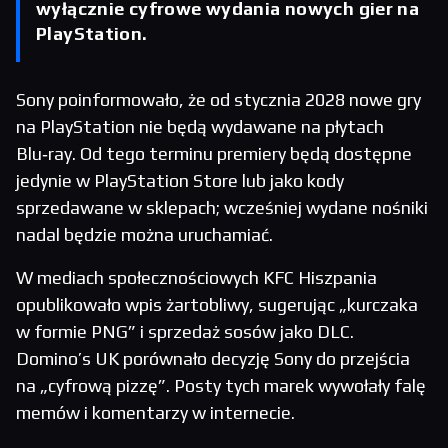
wyłącznie cyfrowe wydania nowych gier na
PlayStation.
Sony poinformowało, że od stycznia 2028 nowe gry
na PlayStation nie będą wydawane na płytach
Blu‑ray. Od tego terminu premiery będą dostępne
jedynie w PlayStation Store lub jako kody
sprzedawane w sklepach; wcześniej wydane nośniki
nadal będzie można uruchamiać.
W mediach społecznościowych KFC Hiszpania
opublikowało wpis żartobliwy, sugerując „kurczaka
w formie PNG” i sprzedaż sosów jako DLC.
Domino’s UK porównało decyzję Sony do przejścia
na „cyfrową pizzę”. Posty tych marek wywołały falę
memów i komentarzy w internecie.