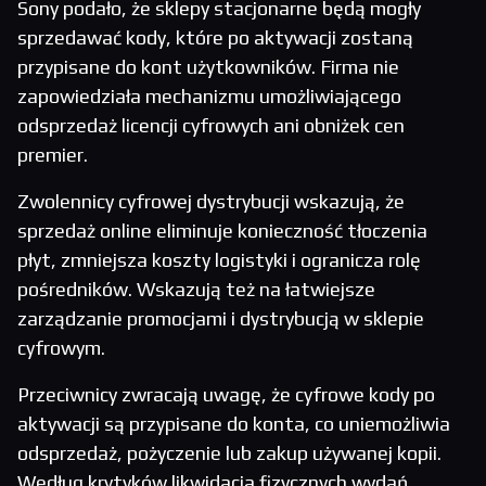
Sony podało, że sklepy stacjonarne będą mogły
sprzedawać kody, które po aktywacji zostaną
przypisane do kont użytkowników. Firma nie
zapowiedziała mechanizmu umożliwiającego
odsprzedaż licencji cyfrowych ani obniżek cen
premier.
Zwolennicy cyfrowej dystrybucji wskazują, że
sprzedaż online eliminuje konieczność tłoczenia
płyt, zmniejsza koszty logistyki i ogranicza rolę
pośredników. Wskazują też na łatwiejsze
zarządzanie promocjami i dystrybucją w sklepie
cyfrowym.
Przeciwnicy zwracają uwagę, że cyfrowe kody po
aktywacji są przypisane do konta, co uniemożliwia
odsprzedaż, pożyczenie lub zakup używanej kopii.
Według krytyków likwidacja fizycznych wydań