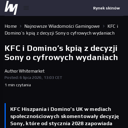
Rynek skinów
Home
Najnowsze Wiadomości Gamingowe
KFC i
Domino’s kpią z decyzji Sony o cyfrowych wydaniach
KFC i Domino’s kpią z decyzji
Sony o cyfrowych wydaniach
Author
Whitemarket
Posted: 6 lipca 2026, 13:03 CET
1 min czytania
KFC Hiszpania i Domino’s UK w mediach
społecznościowych skomentowały decyzję
Sony, które od stycznia 2028 zapowiada