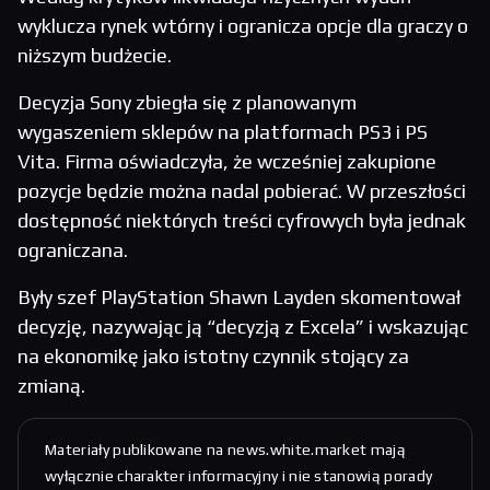
wyklucza rynek wtórny i ogranicza opcje dla graczy o
niższym budżecie.
Decyzja Sony zbiegła się z planowanym
wygaszeniem sklepów na platformach PS3 i PS
Vita. Firma oświadczyła, że wcześniej zakupione
pozycje będzie można nadal pobierać. W przeszłości
dostępność niektórych treści cyfrowych była jednak
ograniczana.
Były szef PlayStation Shawn Layden skomentował
decyzję, nazywając ją “decyzją z Excela” i wskazując
na ekonomikę jako istotny czynnik stojący za
zmianą.
Materiały publikowane na news.white.market mają
wyłącznie charakter informacyjny i nie stanowią porady