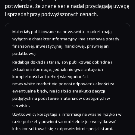
potwierdza, że znane serie nadal przyciągają uwagę
i sprzedaż przy podwyższonych cenach.
Materiały publikowane na news.white.market mają
wyłącznie charakter informacyjny i nie stanowią porady
finansowej, inwestycyjnej, handlowej, prawnej ani
podatkowej.
Redakcja dokłada starań, aby publikować dokładne i
aktualne informacje, jednak nie gwarantuje ich
kompletności ani pełnej wiarygodności.
news.white.market nie ponosi odpowiedzialności za
ewentualne błędy, nieścisłości ani skutki decyzji
podjętych na podstawie materiałów dostępnych w
serwisie.
Użytkownicy korzystają z informacji na własne ryzyko i w
razie potrzeby powinni samodzielnie je zweryfikować
lub skonsultować się z odpowiednimi specjalistami.