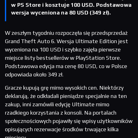
w PS Store i kosztuje 100 USD. Podstawowa
wersja wyceniona na 80 USD (349 zł).
W zeszłym tygodniu rozpoczęła się przedsprzedaż
Grand Theft Auto 6. Wersja Ultimate Edition jest
wyceniona na 100 USD i szybko zajęła pierwsze
miejsce listy bestsellerów w PlayStation Store.
Podstawowa edycja ma cenę 80 USD, co w Polsce
odpowiada około 349 zł.
Gracze kupują grę mimo wysokich cen. Niektórzy
deklarują, że odkładali pieniądze specjalnie na ten
zakup, inni zamówili edycję Ultimate mimo
rzadkiego korzystania z konsoli. Na portalach
społecznościowych pojawiły się wpisy użytkowników
opisujących rezerwacje środków trwające kilka
miesięcy.