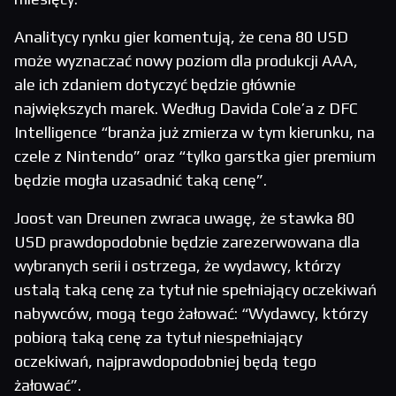
Analitycy rynku gier komentują, że cena 80 USD
może wyznaczać nowy poziom dla produkcji AAA,
ale ich zdaniem dotyczyć będzie głównie
największych marek. Według Davida Cole’a z DFC
Intelligence “branża już zmierza w tym kierunku, na
czele z Nintendo” oraz “tylko garstka gier premium
będzie mogła uzasadnić taką cenę”.
Joost van Dreunen zwraca uwagę, że stawka 80
USD prawdopodobnie będzie zarezerwowana dla
wybranych serii i ostrzega, że wydawcy, którzy
ustalą taką cenę za tytuł nie spełniający oczekiwań
nabywców, mogą tego żałować: “Wydawcy, którzy
pobiorą taką cenę za tytuł niespełniający
oczekiwań, najprawdopodobniej będą tego
żałować”.