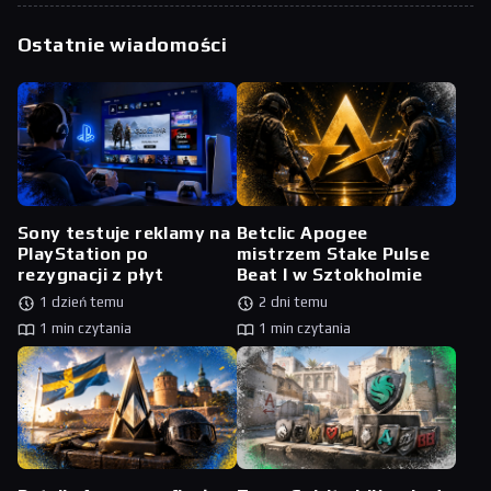
Ostatnie wiadomości
Sony testuje reklamy na
Betclic Apogee
PlayStation po
mistrzem Stake Pulse
rezygnacji z płyt
Beat I w Sztokholmie
1 dzień temu
2 dni temu
1 min czytania
1 min czytania