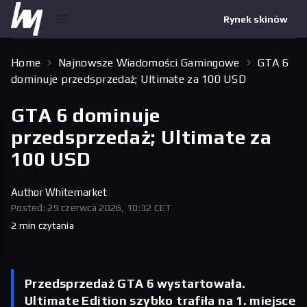
Rynek skinów
Home
Najnowsze Wiadomości Gamingowe
GTA 6
dominuje przedsprzedaż; Ultimate za 100 USD
GTA 6 dominuje
przedsprzedaż; Ultimate za
100 USD
Author
Whitemarket
Posted: 29 czerwca 2026, 10:32 CET
2 min czytania
Przedsprzedaż GTA 6 wystartowała.
Ultimate Edition szybko trafiła na 1. miejsce