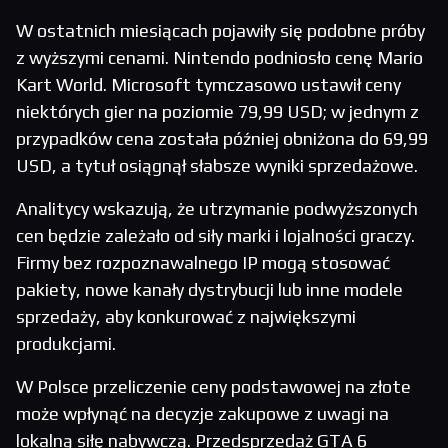
W ostatnich miesiącach pojawiły się podobne próby
z wyższymi cenami. Nintendo podniosło cenę Mario
Kart World. Microsoft tymczasowo ustawił ceny
niektórych gier na poziomie 79,99 USD; w jednym z
przypadków cena została później obniżona do 69,99
USD, a tytuł osiągnął słabsze wyniki sprzedażowe.
Analitycy wskazują, że utrzymanie podwyższonych
cen będzie zależało od siły marki i lojalności graczy.
Firmy bez rozpoznawalnego IP mogą stosować
pakiety, nowe kanały dystrybucji lub inne modele
sprzedaży, aby konkurować z największymi
produkcjami.
W Polsce przeliczenie ceny podstawowej na złote
może wpłynąć na decyzje zakupowe z uwagi na
lokalną siłę nabywczą. Przedsprzedaż GTA 6