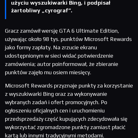
użyciu wyszukiwarki Bing, i podpisał
żartobliwy „cyrograf”.
Gracz zamówił wersję GTA 6 Ultimate Edition,
używając około 98 tys. punktów Microsoft Rewards
jako formy zapłaty. Na zrzucie ekranu
udostępnionym w sieci widać potwierdzenie
zamówienia; autor poinformował, że zbieranie
punktów zajęło mu osiem miesięcy.
Microsoft Rewards przyznaje punkty za korzystanie
z wyszukiwarki Bing oraz za wykonywanie
wybranych zadań i ofert promocyjnych. Po
ogłoszeniu oficjalnych cen i uruchomieniu
przedsprzedaży część kupujących zdecydowała się
wykorzystać zgromadzone punkty zamiast płacić
kartą lub innymi tradycyjnymi metodami.