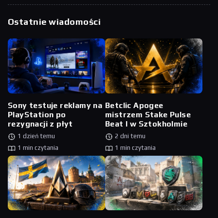
Ostatnie wiadomości
Sony testuje reklamy na
Betclic Apogee
PlayStation po
mistrzem Stake Pulse
rezygnacji z płyt
Beat I w Sztokholmie
1 dzień temu
2 dni temu
1 min czytania
1 min czytania