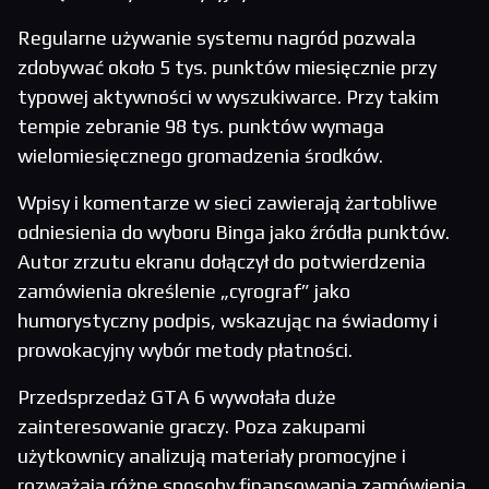
Regularne używanie systemu nagród pozwala
zdobywać około 5 tys. punktów miesięcznie przy
typowej aktywności w wyszukiwarce. Przy takim
tempie zebranie 98 tys. punktów wymaga
wielomiesięcznego gromadzenia środków.
Wpisy i komentarze w sieci zawierają żartobliwe
odniesienia do wyboru Binga jako źródła punktów.
Autor zrzutu ekranu dołączył do potwierdzenia
zamówienia określenie „cyrograf” jako
humorystyczny podpis, wskazując na świadomy i
prowokacyjny wybór metody płatności.
Przedsprzedaż GTA 6 wywołała duże
zainteresowanie graczy. Poza zakupami
użytkownicy analizują materiały promocyjne i
rozważają różne sposoby finansowania zamówienia,