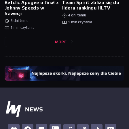
Betclic Apogee o finał z
Team Spirit zbliża się do
Johnny Speeds w
lidera rankingu HLTV
Szwecji
4 dni temu
3 dni temu
1 min czytania
1 min czytania
MORE