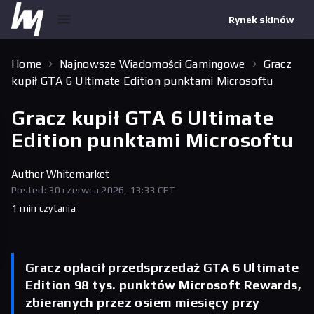
Rynek skinów
Home
Najnowsze Wiadomości Gamingowe
Gracz
kupił GTA 6 Ultimate Edition punktami Microsoftu
Gracz kupił GTA 6 Ultimate
Edition punktami Microsoftu
Author
Whitemarket
Posted: 30 czerwca 2026, 13:33 CET
1 min czytania
Gracz opłacił przedsprzedaż GTA 6 Ultimate
Edition 98 tys. punktów Microsoft Rewards,
zbieranych przez osiem miesięcy przy