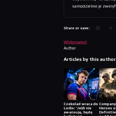
samodzielnie je zwery
Share or save:
Whitemarket
Author
Articles by this author
Czekolad wraca do
Company
Lodis: ‘Jeśli nie
Heroes o
awansuję, będę
Definitiv