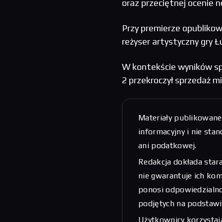
oraz przeciętnej ocenie 
Przy premierze opublikow
reżyser artystyczny gry 
W kontekście wyników spr
2 przekroczył sprzedaż m
Materiały publikowane
informacyjny i nie sta
ani podatkowej.
Redakcja dokłada stara
nie gwarantuje ich kom
ponosi odpowiedzialnoś
podjętych na podstawi
Użytkownicy korzystają