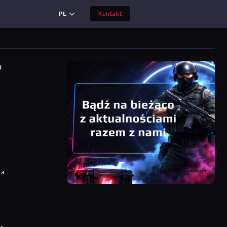
PL
Kontakt
a
ia