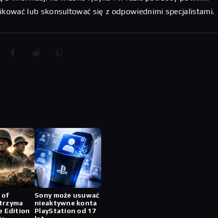
fikować lub skonsultować się z odpowiednimi specjalistami.
 of
Sony może usuwać
trzyma
nieaktywne konta
e Edition
PlayStation od 17