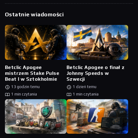
Ostatnie wiadomości
Betclic Apogee
Betclic Apogee o finał z
mistrzem Stake Pulse
Johnny Speeds w
Beat I w Sztokholmie
Szwecji
13 godzin temu
1 dzień temu
1 min czytania
1 min czytania