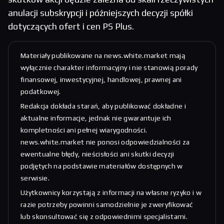
anulacji subskrypcji i późniejszych decyzji spółki
dotyczących ofert i cen PS Plus.
Materiały publikowane na news.white.market mają
wyłącznie charakter informacyjny i nie stanowią porady
finansowej, inwestycyjnej, handlowej, prawnej ani
podatkowej.
Redakcja dokłada starań, aby publikować dokładne i
aktualne informacje, jednak nie gwarantuje ich
kompletności ani pełnej wiarygodności.
news.white.market nie ponosi odpowiedzialności za
ewentualne błędy, nieścisłości ani skutki decyzji
podjętych na podstawie materiałów dostępnych w
serwisie.
Użytkownicy korzystają z informacji na własne ryzyko i w
razie potrzeby powinni samodzielnie je zweryfikować
lub skonsultować się z odpowiednimi specjalistami.