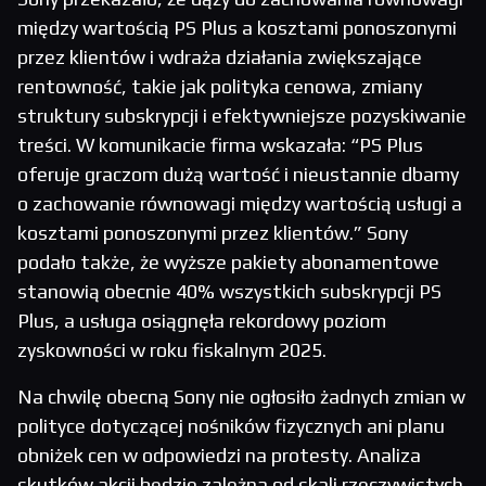
między wartością PS Plus a kosztami ponoszonymi
przez klientów i wdraża działania zwiększające
rentowność, takie jak polityka cenowa, zmiany
struktury subskrypcji i efektywniejsze pozyskiwanie
treści. W komunikacie firma wskazała: “PS Plus
oferuje graczom dużą wartość i nieustannie dbamy
o zachowanie równowagi między wartością usługi a
kosztami ponoszonymi przez klientów.” Sony
podało także, że wyższe pakiety abonamentowe
stanowią obecnie 40% wszystkich subskrypcji PS
Plus, a usługa osiągnęła rekordowy poziom
zyskowności w roku fiskalnym 2025.
Na chwilę obecną Sony nie ogłosiło żadnych zmian w
polityce dotyczącej nośników fizycznych ani planu
obniżek cen w odpowiedzi na protesty. Analiza
skutków akcji będzie zależna od skali rzeczywistych