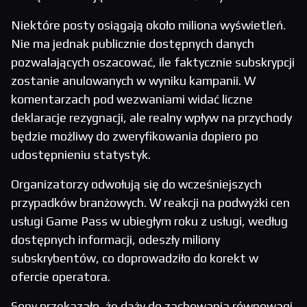
Niektóre posty osiągają około miliona wyświetleń.
Nie ma jednak publicznie dostępnych danych
pozwalających oszacować, ile faktycznie subskrypcji
zostanie anulowanych w wyniku kampanii. W
komentarzach pod wezwaniami widać liczne
deklaracje rezygnacji, ale realny wpływ na przychody
będzie możliwy do zweryfikowania dopiero po
udostępnieniu statystyk.
Organizatorzy odwołują się do wcześniejszych
przypadków branżowych. W reakcji na podwyżki cen
usługi Game Pass w ubiegłym roku z usługi, według
dostępnych informacji, odeszły miliony
subskrybentów, co doprowadziło do korekt w
ofercie operatora.
Sony przekazało, że dąży do zachowania równowagi