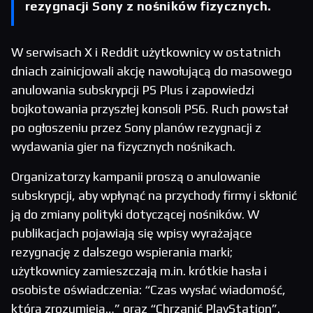
rezygnacji Sony z nośników fizycznych.
W serwisach X i Reddit użytkownicy w ostatnich
dniach zainicjowali akcję nawołującą do masowego
anulowania subskrypcji PS Plus i zapowiedzi
bojkotowania przyszłej konsoli PS6. Ruch powstał
po ogłoszeniu przez Sony planów rezygnacji z
wydawania gier na fizycznych nośnikach.
Organizatorzy kampanii proszą o anulowanie
subskrypcji, aby wpłynąć na przychody firmy i skłonić
ją do zmiany polityki dotyczącej nośników. W
publikacjach pojawiają się wpisy wyrażające
rezygnację z dalszego wspierania marki;
użytkownicy zamieszczają m.in. krótkie hasła i
osobiste oświadczenia: “Czas wysłać wiadomość,
którą zrozumieją…” oraz “Chrzanić PlayStation”.