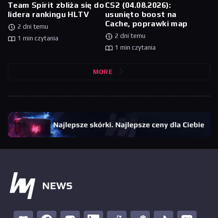
Team Spirit zbliża się do
CS2 (04.08.2026):
lidera rankingu HLTV
usunięto boost na
Cache, poprawki map
2 dni temu
2 dni temu
1 min czytania
1 min czytania
MORE