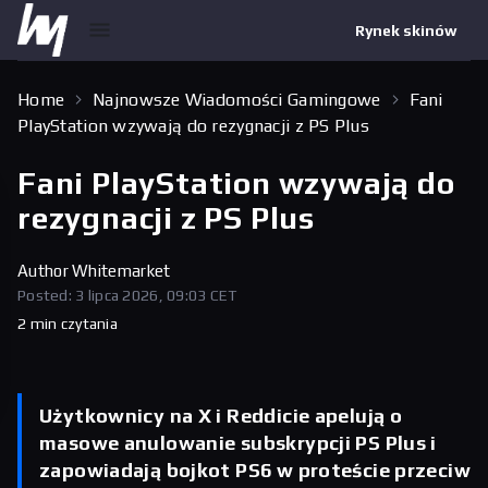
Rynek skinów
Home
Najnowsze Wiadomości Gamingowe
Fani
PlayStation wzywają do rezygnacji z PS Plus
Fani PlayStation wzywają do
rezygnacji z PS Plus
Author
Whitemarket
Posted: 3 lipca 2026, 09:03 CET
2 min czytania
Użytkownicy na X i Reddicie apelują o
masowe anulowanie subskrypcji PS Plus i
zapowiadają bojkot PS6 w proteście przeciw