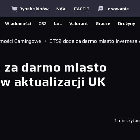
Rynek skinów
NAVI
FACEIT
Losowania
Wiadomości
CS2
LoL
Valorant
Gracze
Drużyny
mości Gamingowe
ETS2 doda za darmo miasto Inverness
 za darmo miasto
w aktualizacji UK
1 min czytan