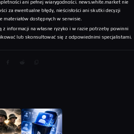
pletności ani pełnej wiarygodności. news.white.market nie
ci za ewentualne błędy, nieścisłości ani skutki decyzji
e materiałów dostępnych w serwisie.
 z informacji na własne ryzyko i w razie potrzeby powinni
fikować lub skonsultować się z odpowiednimi specjalistami.