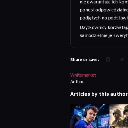
nie gwarantuje ich kom
ponosi odpowiedzialnoś
podjętych na podstawi
Użytkownicy korzystają
samodzielnie je zwery
Share or save:
Whitemarket
Author
Articles by this author