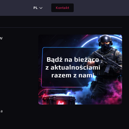
PL
Kontakt
 w
ia