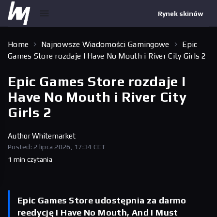
Rynek skinów
Home
Najnowsze Wiadomości Gamingowe
Epic
Games Store rozdaje I Have No Mouth i River City Girls 2
Epic Games Store rozdaje I
Have No Mouth i River City
Girls 2
Author
Whitemarket
Posted: 2 lipca 2026, 17:34 CET
1 min czytania
Epic Games Store udostępnia za darmo
reedycję I Have No Mouth, And I Must