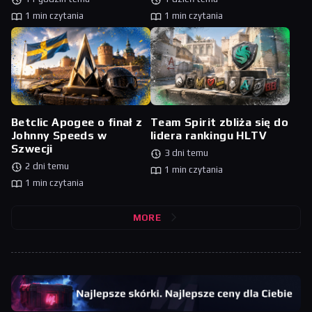
1 min czytania
1 min czytania
Betclic Apogee o finał z
Team Spirit zbliża się do
Johnny Speeds w
lidera rankingu HLTV
Szwecji
3 dni temu
2 dni temu
1 min czytania
1 min czytania
MORE