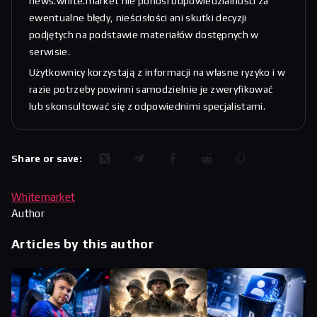
news.white.market nie ponosi odpowiedzialności za
ewentualne błędy, nieścisłości ani skutki decyzji
podjętych na podstawie materiałów dostępnych w
serwisie.
Użytkownicy korzystają z informacji na własne ryzyko i w
razie potrzeby powinni samodzielnie je zweryfikować
lub skonsultować się z odpowiednimi specjalistami.
Share or save:
Whitemarket
Author
Articles by this author