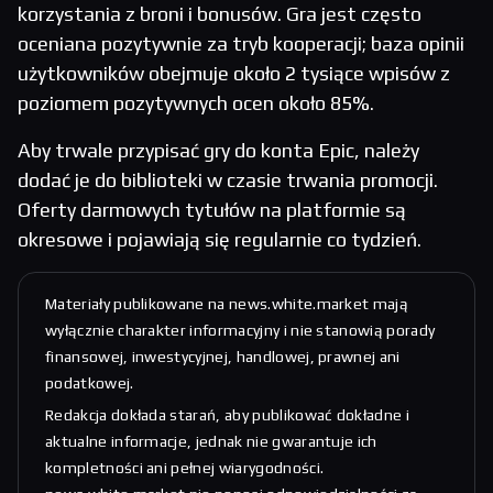
korzystania z broni i bonusów. Gra jest często
oceniana pozytywnie za tryb kooperacji; baza opinii
użytkowników obejmuje około 2 tysiące wpisów z
poziomem pozytywnych ocen około 85%.
Aby trwale przypisać gry do konta Epic, należy
dodać je do biblioteki w czasie trwania promocji.
Oferty darmowych tytułów na platformie są
okresowe i pojawiają się regularnie co tydzień.
Materiały publikowane na news.white.market mają
wyłącznie charakter informacyjny i nie stanowią porady
finansowej, inwestycyjnej, handlowej, prawnej ani
podatkowej.
Redakcja dokłada starań, aby publikować dokładne i
aktualne informacje, jednak nie gwarantuje ich
kompletności ani pełnej wiarygodności.