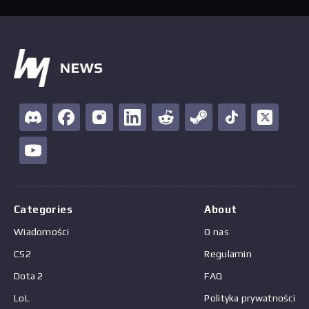
Categories
About
Wiadomości
O nas
CS2
Regulamin
Dota 2
FAQ
LoL
Polityka prywatności