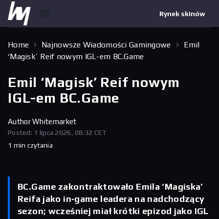
Rynek skinów
Home
Najnowsze Wiadomości Gamingowe
Emil
‘Magisk’ Reif nowym IGL-em BC.Game
Emil ‘Magisk’ Reif nowym
IGL-em BC.Game
Author
Whitemarket
Posted: 1 lipca 2026, 08:32 CET
1 min czytania
BC.Game zakontraktowało Emila ‘Magiska’
Reifa jako in‑game leadera na nadchodzący
sezon; wcześniej miał krótki epizod jako IGL