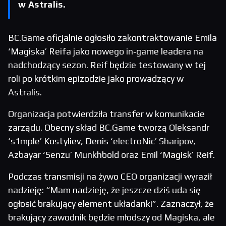
w Astralis.
BC.Game oficjalnie ogłosiło zakontraktowanie Emila
‘Magiska’ Reifa jako nowego in‑game leadera na
nadchodzący sezon. Reif będzie testowany w tej
roli po krótkim epizodzie jako prowadzący w
Astralis.
Organizacja potwierdziła transfer w komunikacie
zarządu. Obecny skład BC.Game tworzą Oleksandr
‘s1mple’ Kostyliev, Denis ‘electroNic’ Sharipov,
Azbayar ‘Senzu’ Munkhbold oraz Emil ‘Magisk’ Reif.
Podczas transmisji na żywo CEO organizacji wyraził
nadzieję: “Mam nadzieję, że jeszcze dziś uda się
ogłosić brakujący element układanki”. Zaznaczył, że
brakujący zawodnik będzie młodszy od Magiska, ale