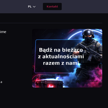
PL
Kontakt
time
ia