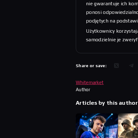
nie gwarantuje ich kom
ponosi odpowiedzialnoś
podjętych na podstawi
Użytkownicy korzystają
samodzielnie je zwery
Share or save:
Whitemarket
Author
Articles by this author