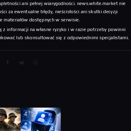
pletności ani pełnej wiarygodności. news.white.market nie
ci za ewentualne błędy, nieścisłości ani skutki decyzji
e materiałów dostępnych w serwisie.
 z informacji na własne ryzyko i w razie potrzeby powinni
fikować lub skonsultować się z odpowiednimi specjalistami.