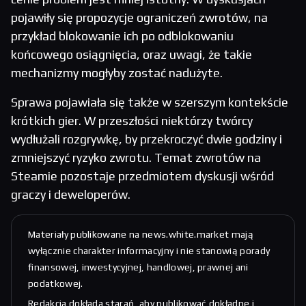
pojawiły się propozycje ograniczeń zwrotów, na
przykład blokowanie ich po odblokowaniu
końcowego osiągnięcia, oraz uwagi, że takie
mechanizmy mogłyby zostać nadużyte.
Sprawa pojawiała się także w szerszym kontekście
krótkich gier. W przeszłości niektórzy twórcy
wydłużali rozgrywkę, by przekroczyć dwie godziny i
zmniejszyć ryzyko zwrotu. Temat zwrotów na
Steamie pozostaje przedmiotem dyskusji wśród
graczy i deweloperów.
Materiały publikowane na news.white.market mają
wyłącznie charakter informacyjny i nie stanowią porady
finansowej, inwestycyjnej, handlowej, prawnej ani
podatkowej.
Redakcja dokłada starań, aby publikować dokładne i