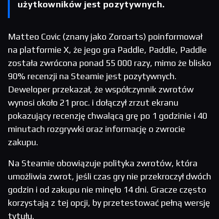
użytkowników jest pozytywnych.
Matteo Covic (znany jako Zoroarts) poinformował
na platformie X, że jego gra Paddle, Paddle, Paddle
została zwrócona ponad 55 000 razy, mimo że blisko
90% recenzji na Steamie jest pozytywnych.
Deweloper przekazał, że współczynnik zwrotów
wynosi około 21 proc. i dołączył zrzut ekranu
pokazujący recenzję chwalącą grę po 1 godzinie i 40
minutach rozgrywki oraz informację o zwrocie
zakupu.
Na Steamie obowiązuje polityka zwrotów, która
umożliwia zwrot, jeśli czas gry nie przekroczył dwóch
godzin i od zakupu nie minęło 14 dni. Gracze często
korzystają z tej opcji, by przetestować pełną wersję
tytułu.