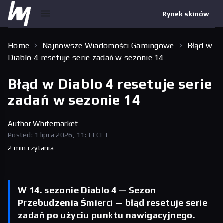
Rynek skinów
Home
Najnowsze Wiadomości Gamingowe
Błąd w
Diablo 4 resetuje serie zadań w sezonie 14
Błąd w Diablo 4 resetuje serie
zadań w sezonie 14
Author
Whitemarket
Posted: 1 lipca 2026, 11:33 CET
2 min czytania
W 14. sezonie Diablo 4 — Sezon
Przebudzenia Śmierci — błąd resetuje serie
zadań po użyciu punktu nawigacyjnego.