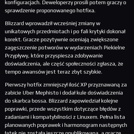
konfiguracjach. Deweloperzy prosili potem graczy o
sprawdzenie proponowanego hotfixa.
Blizzard wprowadził wcześniej zmiany w
unikatowych przedmiotach i po fali krytyki dokonał
korekt. Gracze pozytywnie oceniają zwiększone
zagęszczenie potworów w wydarzeniach Piekielne
Przypływy, które przyspiesza zdobywanie
doświadczenia, ale część społeczności zgłasza, że
tempo awansów jest teraz zbyt szybkie.
Pierwszy hotfix zmniejszył ilość XP przyznawaną za
zabicie Uber Mephisto i dodał kule doświadczenia
do skarbca bossa. Blizzard zapowiedział kolejne
poprawki, przede wszystkim dotyczące błędów z
zadaniami i kompatybilności z Linuxem. Pełna lista
planowanych poprawek i harmonogram następnych
łatek nie została jeszcze opublikowana, a gracze