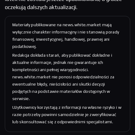
oczekują dalszych aktualizacji.
Materiały publikowane na news.white.market mają
wyłącznie charakter informacyjny i nie stanowią porady
finansowej, inwestycyjnej, handlowej, prawnej ani
podatkowej.
Redakcja dokłada starań, aby publikować dokładne i
aktualne informacje, jednak nie gwarantuje ich
kompletności ani pełnej wiarygodności.
news.white.market nie ponosi odpowiedzialności za
ewentualne błędy, nieścisłości ani skutki decyzji
podjętych na podstawie materiałów dostępnych w
serwisie.
Użytkownicy korzystają z informacji na własne ryzyko i w
razie potrzeby powinni samodzielnie je zweryfikować
lub skonsultować się z odpowiednimi specjalistami.