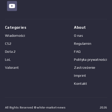
Categories
About
Wiadomości
O nas
CS2
Regulamin
Dota 2
FAQ
LoL
Polityka prywatności
Valorant
Zastrzeżenie
Imprint
Kontakt
All Rights Reserved © white-market-news
2026