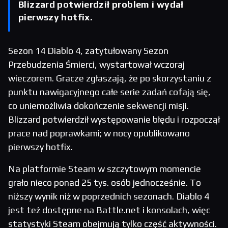
Blizzard potwierdził problem i wydał
pierwszy hotfix.
Sezon 14 Diablo 4, zatytułowany Sezon
Przebudzenia Śmierci, wystartował wczoraj
wieczorem. Gracze zgłaszają, że po skorzystaniu z
punktu nawigacyjnego całe serie zadań cofają się,
co uniemożliwia dokończenie sekwencji misji.
Blizzard potwierdził występowanie błędu i rozpoczął
prace nad poprawkami; w nocy opublikowano
pierwszy hotfix.
Na platformie Steam w szczytowym momencie
grało nieco ponad 25 tys. osób jednocześnie. To
niższy wynik niż w poprzednich sezonach. Diablo 4
jest też dostępne na Battle.net i konsolach, więc
statystyki Steam obejmują tylko część aktywności.