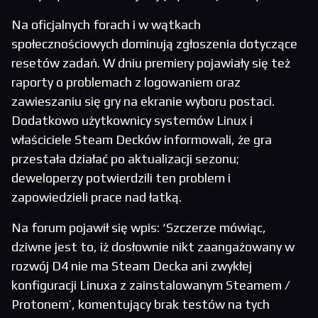
Na oficjalnych forach i w wątkach
społecznościowych dominują zgłoszenia dotyczące
resetów zadań. W dniu premiery pojawiały się też
raporty o problemach z logowaniem oraz
zawieszaniu się gry na ekranie wyboru postaci.
Dodatkowo użytkownicy systemów Linux i
właściciele Steam Decków informowali, że gra
przestała działać po aktualizacji sezonu;
deweloperzy potwierdzili ten problem i
zapowiedzieli prace nad łatką.
Na forum pojawił się wpis: ‘Szczerze mówiąc,
dziwne jest to, iż dosłownie nikt zaangażowany w
rozwój D4 nie ma Steam Decka ani zwykłej
konfiguracji Linuxa z zainstalowanym Steamem /
Protonem’, komentujący brak testów na tych