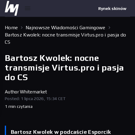
Rynek skinów
Home
Najnowsze Wiadomości Gamingowe
Bartosz Kwolek: nocne transmisje Virtus.pro i pasja do
CS
Bartosz Kwolek: nocne
transmisje Virtus.pro i pasja
do CS
Author
Whitemarket
Posted: 1 lipca 2026, 15:34 CET
1 min czytania
Bartosz Kwolek w podcaście Esporcik