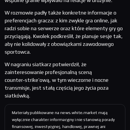
wspólne granie wpływało na relacje w drużynie.
W rozmowie padły także konkretne informacje o
preferencjach gracza: z kim zwykle gra online, jak
radzi sobie na serwerze oraz które elementy gry go
przyciągają. Kwolek podkreślił, że planuje sesje tak,
aby nie kolidowały z obowiązkami zawodowego
sportowca.
W nagraniu siatkarz potwierdził, że
zainteresowanie profesjonalną sceną
counter‑strike’ową, w tym wieczorne i nocne
transmisje, jest stałą częścią jego życia poza
siatkówką.
Materiały publikowane na news.white.market mają
wyłącznie charakter informacyjny i nie stanowią porady
finansowej, inwestycyjnej, handlowej, prawnej ani