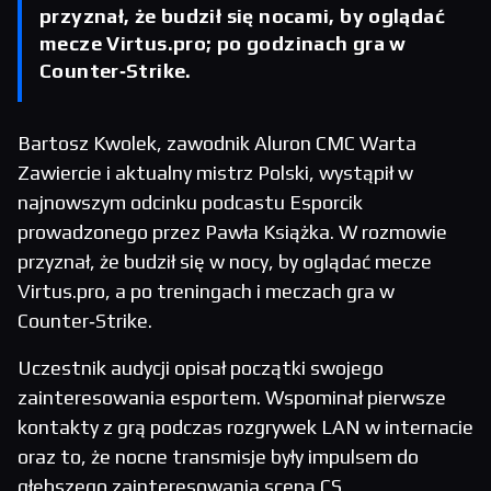
przyznał, że budził się nocami, by oglądać
mecze Virtus.pro; po godzinach gra w
Counter‑Strike.
Bartosz Kwolek, zawodnik Aluron CMC Warta
Zawiercie i aktualny mistrz Polski, wystąpił w
najnowszym odcinku podcastu Esporcik
prowadzonego przez Pawła Książka. W rozmowie
przyznał, że budził się w nocy, by oglądać mecze
Virtus.pro, a po treningach i meczach gra w
Counter‑Strike.
Uczestnik audycji opisał początki swojego
zainteresowania esportem. Wspominał pierwsze
kontakty z grą podczas rozgrywek LAN w internacie
oraz to, że nocne transmisje były impulsem do
głębszego zainteresowania sceną CS.