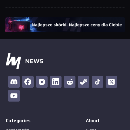
Categories
About
Wiadomości
O nas