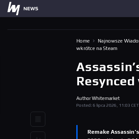
Home
Najnowsze Wiado
wkrótce na Steam
Assassin’s
Resynced 
Author
Whitemarket
Posted: 6 lipca 2026, 11:03 CET
Remake Assassin’s 