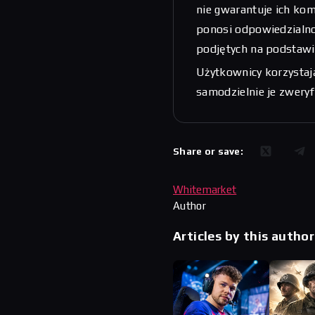
nie gwarantuje ich kom
ponosi odpowiedzialnoś
podjętych na podstawi
Użytkownicy korzystają
samodzielnie je zwery
Share or save:
Whitemarket
Author
Articles by this author