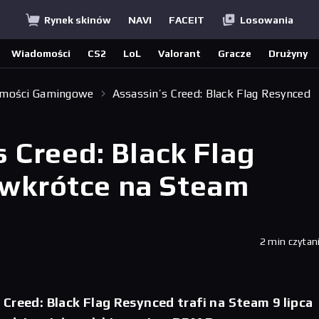
Rynek skinów
NAVI
FACEIT
Losowania
Wiadomości
CS2
LoL
Valorant
Gracze
Drużyny
mości Gamingowe
Assassin’s Creed: Black Flag Resynced
 Creed: Black Flag
wkrótce na Steam
2 min czytan
Creed: Black Flag Resynced trafi na Steam 9 lipca