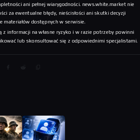
pletności ani pełnej wiarygodności. news.white.market nie
ci za ewentualne błędy, nieścisłości ani skutki decyzji
e materiałów dostępnych w serwisie.
 z informacji na własne ryzyko i w razie potrzeby powinni
fikować lub skonsultować się z odpowiednimi specjalistami.