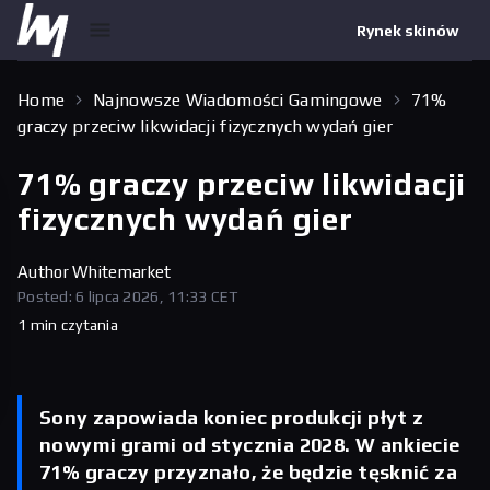
Rynek skinów
Home
Najnowsze Wiadomości Gamingowe
71%
graczy przeciw likwidacji fizycznych wydań gier
71% graczy przeciw likwidacji
fizycznych wydań gier
Author
Whitemarket
Posted: 6 lipca 2026, 11:33 CET
1 min czytania
Sony zapowiada koniec produkcji płyt z
nowymi grami od stycznia 2028. W ankiecie
71% graczy przyznało, że będzie tęsknić za