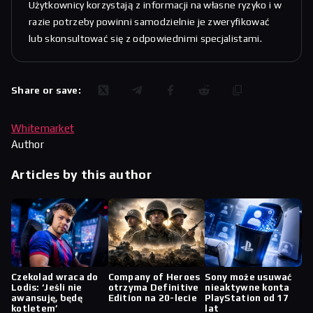
Użytkownicy korzystają z informacji na własne ryzyko i w
razie potrzeby powinni samodzielnie je zweryfikować
lub skonsultować się z odpowiednimi specjalistami.
Share or save:
Whitemarket
Author
Articles by this author
Czekolad wraca do
Company of Heroes
Sony może usuwać
Lodis: ‘Jeśli nie
otrzyma Definitive
nieaktywne konta
awansuję, będę
Edition na 20-lecie
PlayStation od 17
kotletem’
lat