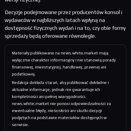
Decyzje podejmowane przez producentów konsol i
wydawców w najbliższych latach wpłyną na
dostępność fizycznych wydań i na to, czy obie formy
sprzedaży będą oferowane równolegle.
Materiały publikowane na news.white.market mają
wyłącznie charakter informacyjny i nie stanowią porady
finansowej, inwestycyjnej, handlowej, prawnej ani
podatkowej.
Redakcja dokłada starań, aby publikować dokładne i
aktualne informacje, jednak nie gwarantuje ich
kompletności ani pełnej wiarygodności.
news.white.market nie ponosi odpowiedzialności za
ewentualne błędy, nieścisłości ani skutki decyzji
podjętych na podstawie materiałów dostępnych w
serwisie.