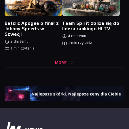
Betclic Apogee o finał z
Team Spirit zbliża się do
Johnny Speeds w
lidera rankingu HLTV
Szwecji
4 dni temu
2 dni temu
1 min czytania
1 min czytania
MORE