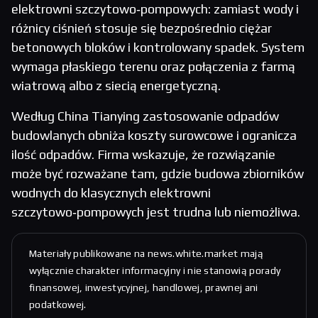
elektrowni szczytowo‑pompowych: zamiast wody i
różnicy ciśnień stosuje się bezpośrednio ciężar
betonowych bloków i kontrolowany spadek. System
wymaga płaskiego terenu oraz połączenia z farmą
wiatrową albo z siecią energetyczną.
Według China Tianying zastosowanie odpadów
budowlanych obniża koszty surowcowe i ogranicza
ilość odpadów. Firma wskazuje, że rozwiązanie
może być rozważane tam, gdzie budowa zbiorników
wodnych do klasycznych elektrowni
szczytowo‑pompowych jest trudna lub niemożliwa.
Materiały publikowane na news.white.market mają
wyłącznie charakter informacyjny i nie stanowią porady
finansowej, inwestycyjnej, handlowej, prawnej ani
podatkowej.