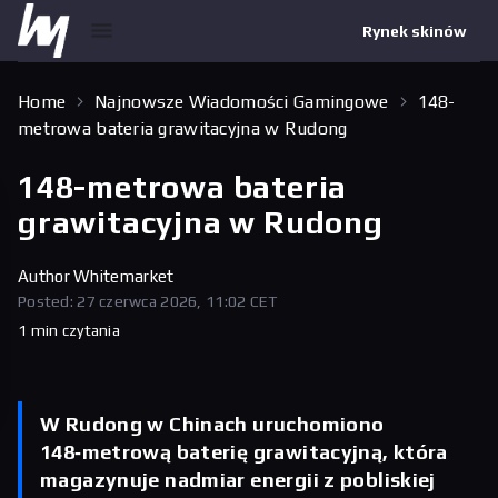
Rynek skinów
Home
Najnowsze Wiadomości Gamingowe
148-
metrowa bateria grawitacyjna w Rudong
148-metrowa bateria
grawitacyjna w Rudong
Author
Whitemarket
Posted: 27 czerwca 2026, 11:02 CET
1 min czytania
W Rudong w Chinach uruchomiono
148‑metrową baterię grawitacyjną, która
magazynuje nadmiar energii z pobliskiej