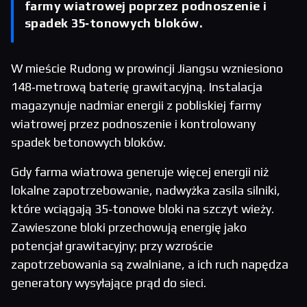
farmy wiatrowej poprzez podnoszenie i
spadek 35‑tonowych bloków.
W mieście Rudong w prowincji Jiangsu wzniesiono
148‑metrową baterię grawitacyjną. Instalacja
magazynuje nadmiar energii z pobliskiej farmy
wiatrowej przez podnoszenie i kontrolowany
spadek betonowych bloków.
Gdy farma wiatrowa generuje więcej energii niż
lokalne zapotrzebowanie, nadwyżka zasila silniki,
które wciągają 35‑tonowe bloki na szczyt wieży.
Zawieszone bloki przechowują energię jako
potencjał grawitacyjny; przy wzroście
zapotrzebowania są zwalniane, a ich ruch napędza
generatory wysyłające prąd do sieci.