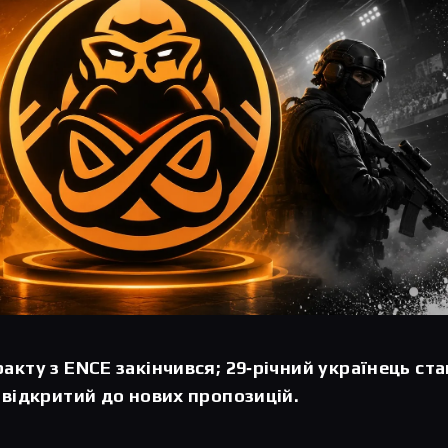
акту з ENCE закінчився; 29‑річний українець ста
 відкритий до нових пропозицій.