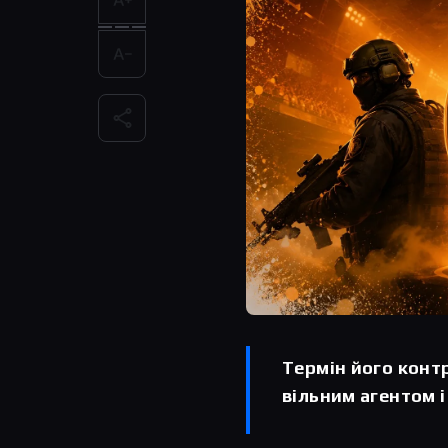
Термін його контр
вільним агентом і