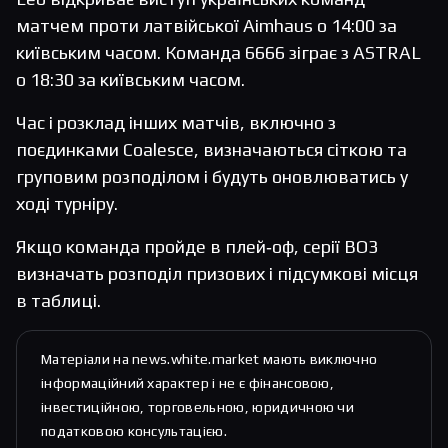
матчем проти латвійської Aimhaus о 14:00 за
київським часом. Команда 6666 зіграє з ASTRAL
о 18:30 за київським часом.
Час і розклад інших матчів, включно з
поєдинками Coalesce, визначаються сіткою та
груповим розподілом і будуть оновлюватись у
ході турніру.
Якщо команда пройде в плей‑оф, серії BO3
визначать розподіл призових і підсумкові місця
в таблиці.
Матеріали на news.white.market мають виключно
інформаційний характер і не є фінансовою,
інвестиційною, торговельною, юридичною чи
податковою консультацією.