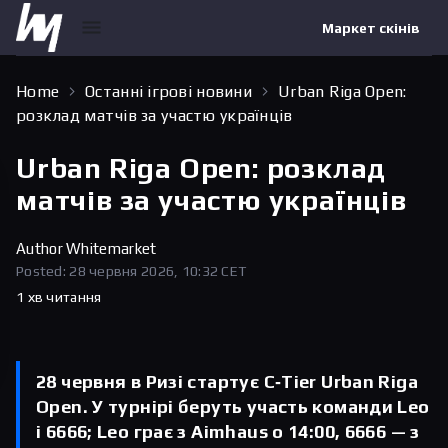
Маркет скінів
Home
Останні ігрові новини
Urban Riga Open:
розклад матчів за участю українців
Urban Riga Open: розклад
матчів за участю українців
Author
Whitemarket
Posted: 28 червня 2026, 10:32 CET
1 хв читання
28 червня в Ризі стартує C‑Tier Urban Riga
Open. У турнірі беруть участь команди Leo
і 6666; Leo грає з Aimhaus о 14:00, 6666 — з