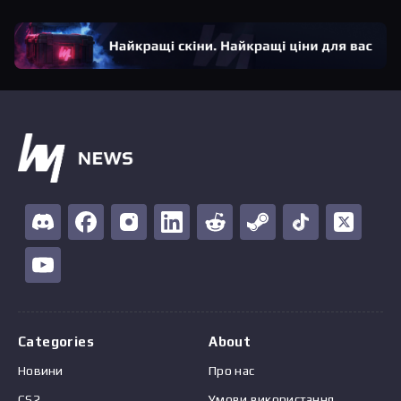
Categories
About
Новини
Про нас
CS2
Умови використання