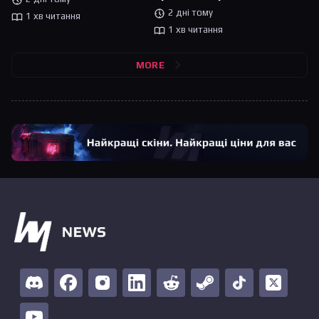
2 дні тому
1 хв читання
1 хв читання
MORE