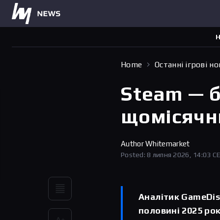
Н
Home
Останні ігрові н
Steam — 
щомісячн
Author
Whitemarket
Posted: 8 липня 2026, 14:03 C
Аналітик GameDis
половині 2025 ро