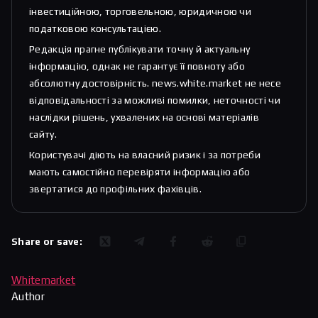
інвестиційною, торговельною, юридичною чи
податковою консультацією.
Редакція прагне публікувати точну й актуальну
інформацію, однак не гарантує її повноту або
абсолютну достовірність. news.white.market не несе
відповідальності за можливі помилки, неточності чи
наслідки рішень, ухвалених на основі матеріалів
сайту.
Користувачі діють на власний ризик і за потреби
мають самостійно перевіряти інформацію або
звертатися до профільних фахівців.
Share or save:
Whitemarket
Author