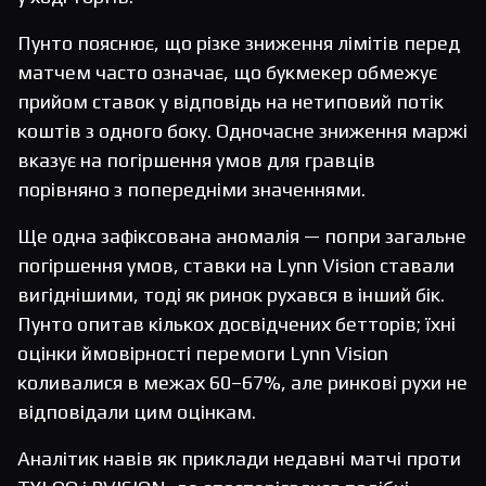
Пунто пояснює, що різке зниження лімітів перед
матчем часто означає, що букмекер обмежує
прийом ставок у відповідь на нетиповий потік
коштів з одного боку. Одночасне зниження маржі
вказує на погіршення умов для гравців
порівняно з попередніми значеннями.
Ще одна зафіксована аномалія — попри загальне
погіршення умов, ставки на Lynn Vision ставали
вигіднішими, тоді як ринок рухався в інший бік.
Пунто опитав кількох досвідчених бетторів; їхні
оцінки ймовірності перемоги Lynn Vision
коливалися в межах 60–67%, але ринкові рухи не
відповідали цим оцінкам.
Аналітик навів як приклади недавні матчі проти