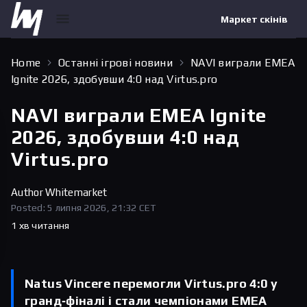
Маркет скінів
Home
Останні ігрові новини
NAVI виграли EMEA
Ignite 2026, здобувши 4:0 над Virtus.pro
NAVI виграли EMEA Ignite
2026, здобувши 4:0 над
Virtus.pro
Author
Whitemarket
Posted: 5 липня 2026, 21:32 CET
1 хв читання
Natus Vincere перемогли Virtus.pro 4:0 у
гранд‑фіналі і стали чемпіонами EMEA