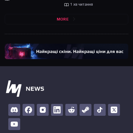
1 хв читання
MORE