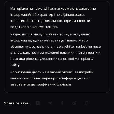
Матеріали на news.white.market мають виключно
інформаційний характер і не є фінансовою,
інвестиційною, торговельною, юридичною чи
податковою консультацією.
Редакція прагне публікувати точну й актуальну
інформацію, однак не гарантує її повноту або
абсолютну достовірність. news.white.market не несе
відповідальності за можливі помилки, неточності чи
наслідки рішень, ухвалених на основі матеріалів
сайту.
Користувачі діють на власний ризик і за потреби
мають самостійно перевіряти інформацію або
звертатися до профільних фахівців.
Share or save: