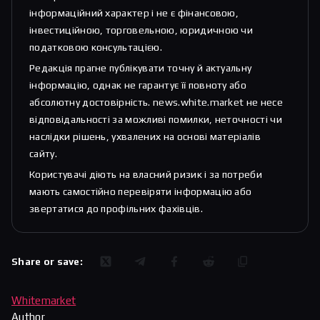
інформаційний характер і не є фінансовою,
інвестиційною, торговельною, юридичною чи
податковою консультацією.
Редакція прагне публікувати точну й актуальну
інформацію, однак не гарантує її повноту або
абсолютну достовірність. news.white.market не несе
відповідальності за можливі помилки, неточності чи
наслідки рішень, ухвалених на основі матеріалів
сайту.
Користувачі діють на власний ризик і за потреби
мають самостійно перевіряти інформацію або
звертатися до профільних фахівців.
Share or save:
Whitemarket
Author