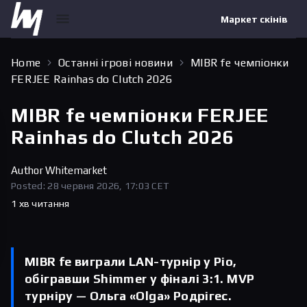
Маркет скінів
Home
Останні ігрові новини
MIBR fe чемпіонки
FERJEE Rainhas do Clutch 2026
MIBR fe чемпіонки FERJEE
Rainhas do Clutch 2026
Author
Whitemarket
Posted: 28 червня 2026, 17:03 CET
1 хв читання
MIBR fe виграли LAN-турнір у Ріо,
обігравши Shimmer у фіналі 3:1. MVP
турніру — Ольга «Olga» Родрігес.