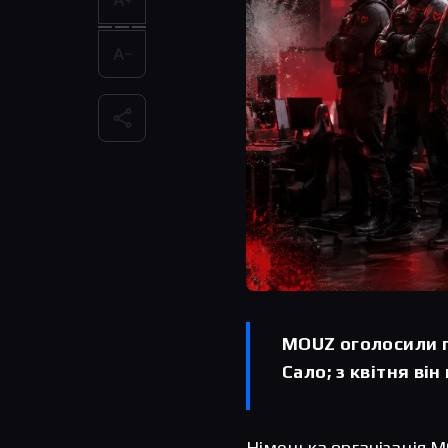
MOUZ оголосили п
Сало; з квітня він
Німецька організація 