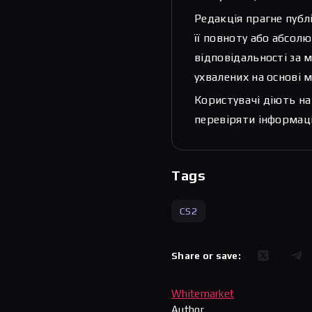
Редакція прагне публ
її повноту або абсолю
відповідальності за 
ухвалених на основі м
Користувачі діють на
перевіряти інформаці
Tags
CS2
Share or save:
Whitemarket
Author