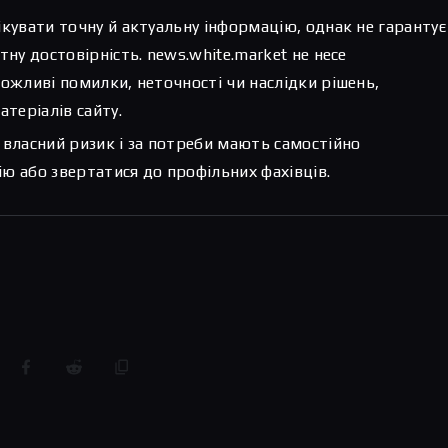
ікувати точну й актуальну інформацію, однак не гарантує
тну достовірність. news.white.market не несе
можливі помилки, неточності чи наслідки рішень,
атеріалів сайту.
 власний ризик і за потреби мають самостійно
ю або звертатися до профільних фахівців.