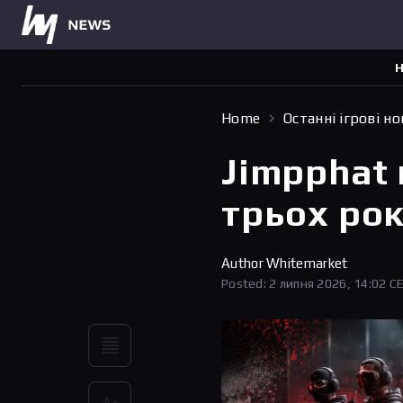
Н
Home
Останні ігрові н
Jimpphat
трьох рок
Author
Whitemarket
Posted: 2 липня 2026, 14:02 C