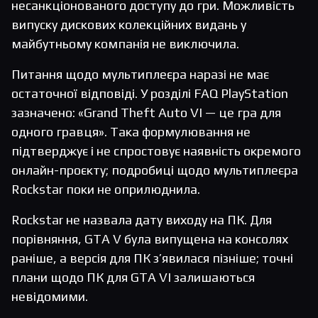
несанкціонованого доступу до гри. Можливість
випуску дискових колекційних видань у
майбутньому компанія не виключила.
Питання щодо мультиплеєра наразі не має
остаточної відповіді. У розділі FAQ PlayStation
зазначено: «Grand Theft Auto VI — це гра для
одного гравця». Така формулювання не
підтверджує і не спростовує наявність окремого
онлайн-проєкту; подробиці щодо мультиплеєра
Rockstar поки не оприлюднила.
Rockstar не назвала дату виходу на ПК. Для
порівняння, GTA V була випущена на консолях
раніше, а версія для ПК з’явилася пізніше; точні
плани щодо ПК для GTA VI залишаються
невідомими.