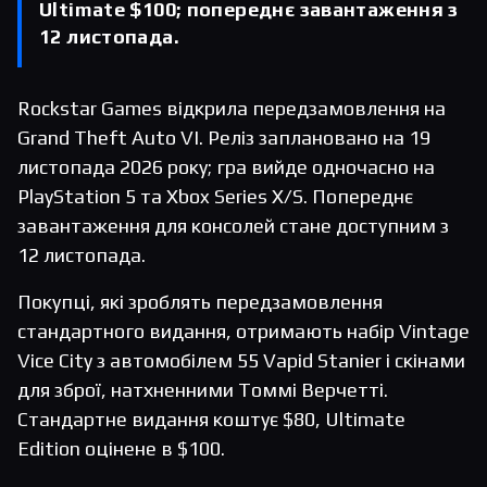
Ultimate $100; попереднє завантаження з
12 листопада.
Rockstar Games відкрила передзамовлення на
Grand Theft Auto VI. Реліз заплановано на 19
листопада 2026 року; гра вийде одночасно на
PlayStation 5 та Xbox Series X/S. Попереднє
завантаження для консолей стане доступним з
12 листопада.
Покупці, які зроблять передзамовлення
стандартного видання, отримають набір Vintage
Vice City з автомобілем 55 Vapid Stanier і скінами
для зброї, натхненними Томмі Верчетті.
Стандартне видання коштує $80, Ultimate
Edition оцінене в $100.