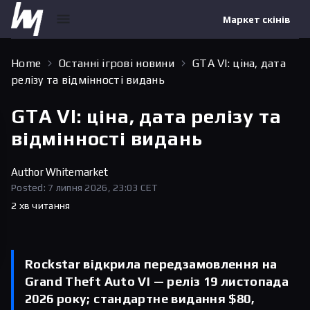
Маркет скінів
Home
Останні ігрові новини
GTA VI: ціна, дата
релізу та відмінності видань
GTA VI: ціна, дата релізу та
відмінності видань
Author
Whitemarket
Posted: 7 липня 2026, 23:03 CET
2 хв читання
Rockstar відкрила передзамовлення на
Grand Theft Auto VI — реліз 19 листопада
2026 року; стандартне видання $80,