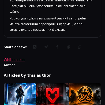
відповідальності за можливі помилки, неточності чи
наслідки рішень, ухвалених на основі матеріалів
сайту.
Користувачі діють на власний ризик і за потреби
мають самостійно перевіряти інформацію або
звертатися до профільних фахівців.
Share or save:
Whitemarket
Author
Articles by this author