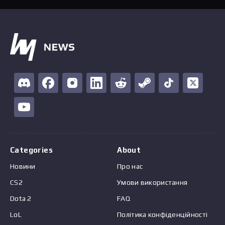
Categories
About
Новини
Про нас
CS2
Умови використання
Dota 2
FAQ
LoL
Політика конфіденційності