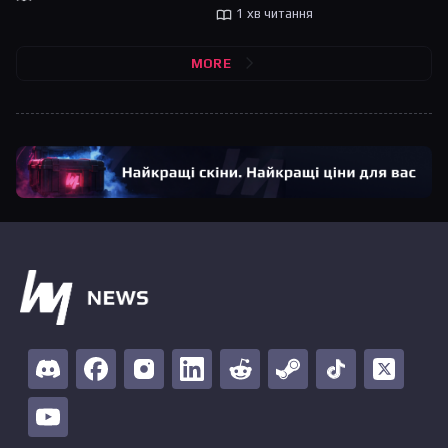
1 хв читання
MORE