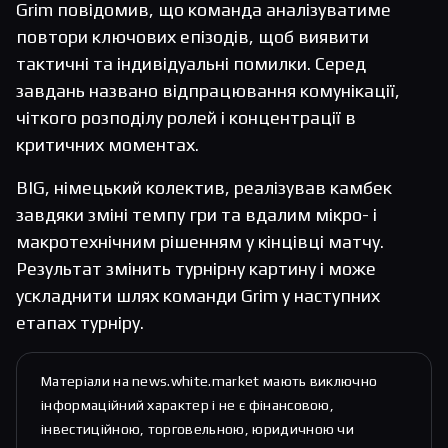
Grim повідомив, що команда аналізуватиме
повтори ключових епізодів, щоб виявити
тактичні та індивідуальні помилки. Серед
завдань названо відпрацювання комунікації,
чіткого розподілу ролей і концентрації в
критичних моментах.
BIG, німецький колектив, реалізував камбек
завдяки зміні темпу гри та вдалим мікро- і
макротехнічним рішенням у кінцівці матчу.
Результат змінить турнірну картину і може
ускладнити шлях команди Grim у наступних
етапах турніру.
Матеріали на news.white.market мають виключно
інформаційний характер і не є фінансовою,
інвестиційною, торговельною, юридичною чи