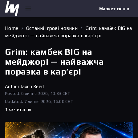
Маркет скінів
Home
Останні ігрові новини
Grim: камбек BIG на
мейджорі — найважча поразка в кар’єрі
Grim: камбек BIG на
мейджорі — найважча
поразка в кар’єрі
Author
Jaxon Reed
Posted: 6 липня 2026, 10:33 CET
Updated: 7 липня 2026, 16:00 CET
1 хв читання