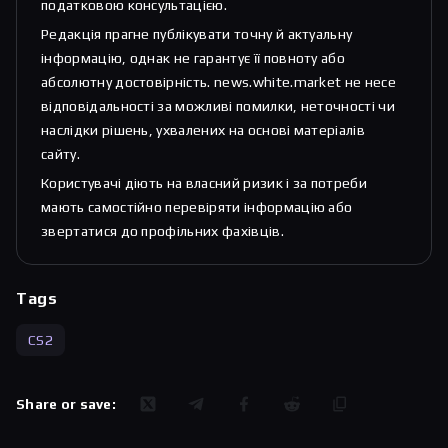
податковою консультацією.
Редакція прагне публікувати точну й актуальну
інформацію, однак не гарантує її повноту або
абсолютну достовірність. news.white.market не несе
відповідальності за можливі помилки, неточності чи
наслідки рішень, ухвалених на основі матеріалів
сайту.
Користувачі діють на власний ризик і за потреби
мають самостійно перевіряти інформацію або
звертатися до профільних фахівців.
Tags
CS2
Share or save: