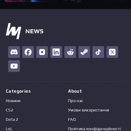
Categories
About
Новини
Про нас
CS2
Умови використання
Dota 2
FAQ
LoL
Політика конфіденційності