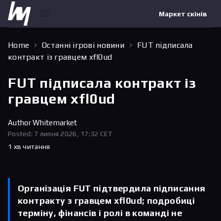
Маркет скінів
Home
Останні ігрові новини
FUT підписала
контракт із гравцем xfl0ud
FUT підписала контракт із
гравцем xfl0ud
Author
Whitemarket
Posted: 7 липня 2026, 17:32 CET
1 хв читання
Організація FUT підтвердила підписання
контракту з гравцем xfl0ud; подробиці
терміну, фінансів і ролі в команді не