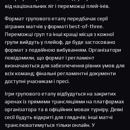
від національних ліг і переможці плей-інів.
Формат групового етапу передбачає серії
зіграних матчів у форматі best-of-three.
Переможці груп та інші кращі місця з кожної
групи вийдуть у плейоф, де буде застосовано
формат з подвійною вибуванням. Організатори
повідомили, що формат і регламент
визначаються для забезпечення рівних умов для
всіх команд; фінальні регламентні документи
доступні учасникам і пресі.
Ігри групового етапу відбудуться на закритих
аренах із прямими трансляціями на платформах
організатора та в офіційних мовах турніру. Деякі
сесії будуть відкриті для глядачів; інші матчі
транслюватимуться тільки онлайн. У