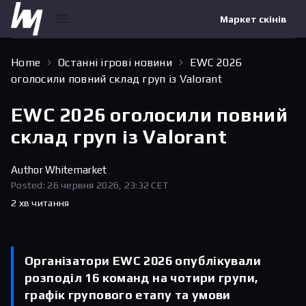
Маркет скінів
Home
Останні ігрові новини
EWC 2026
оголосили повний склад груп із Valorant
EWC 2026 оголосили повний
склад груп із Valorant
Author
Whitemarket
Posted: 26 червня 2026, 23:32 CET
2 хв читання
Організатори EWC 2026 опублікували
розподіл 16 команд на чотири групи,
графік групового етапу та умови