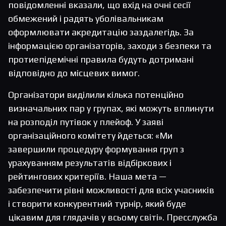
повідомленні вказали, що вхід на очні сесії
обмежений і радять уболівальникам
оформлювати акредитацію заздалегідь. За
інформацією організаторів, заходи з безпеки та
протиепідемічні правила будуть дотримані
відповідно до місцевих вимог.
Організатори виділили кілька потенційно
визначальних пар у групах, які можуть вплинути
на розподіл путівок у плейоф. У заяві
організаційного комітету йдеться: «Ми
завершили процедуру формування груп з
урахуванням результатів відбіркових і
рейтингових критеріїв. Наша мета —
забезпечити рівні можливості для всіх учасників
і створити конкурентний турнір, який буде
цікавим для глядачів у всьому світі». Пресслужба