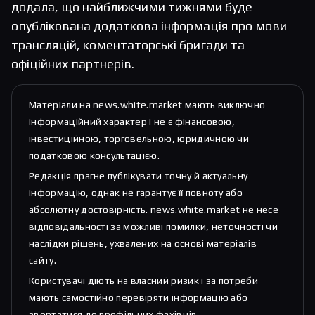
додала, що найближчими тижнями буде
опублікована додаткова інформація про мови
трансляцій, коментаторські бригади та
офіційних партнерів.
Матеріали на news.white.market мають виключно
інформаційний характер і не є фінансовою,
інвестиційною, торговельною, юридичною чи
податковою консультацією.
Редакція прагне публікувати точну й актуальну
інформацію, однак не гарантує її повноту або
абсолютну достовірність. news.white.market не несе
відповідальності за можливі помилки, неточності чи
наслідки рішень, ухвалених на основі матеріалів
сайту.
Користувачі діють на власний ризик і за потреби
мають самостійно перевіряти інформацію або
звертатися до профільних фахівців.