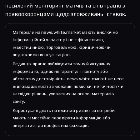
посилений моніторинг матчів та співпрацю з
правоохоронцями щодо зловживань і ставок.
Матеріали на news.white.market мають виключно
інформаційний характер і не є фінансовою,
інвестиційною, торговельною, юридичною чи
податковою консультацією.
Редакція прагне публікувати точну й актуальну
інформацію, однак не гарантує її повноту або
абсолютну достовірність. news.white.market не несе
відповідальності за можливі помилки, неточності чи
наслідки рішень, ухвалених на основі матеріалів
сайту.
Користувачі діють на власний ризик і за потреби
мають самостійно перевіряти інформацію або
звертатися до профільних фахівців.