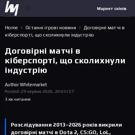
Маркет скінів
Home
Останні ігрові новини
Договірні матчі в
кіберспорті, що сколихнули індустрію
Договірні матчі в
кіберспорті, що сколихнули
індустрію
Author
Whitemarket
Posted: 29 червня 2026, 20:03 CET
3 хв читання
Розслідування 2013–2026 років викрили
договірні матчі в Dota 2, CS:GO, LoL,