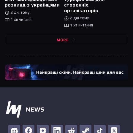
сторонніх
розклад з українцями
організаторів
2 дні тому
2 дні тому
1 хв читання
1 хв читання
MORE