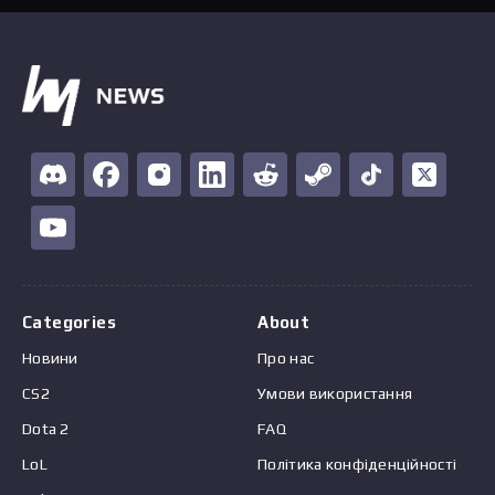
Categories
About
Новини
Про нас
CS2
Умови використання
Dota 2
FAQ
LoL
Політика конфіденційності