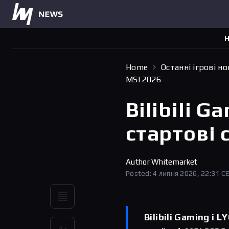
Н
Home
Останні ігрові н
MSI 2026
Bilibili 
стартові 
Author
Whitemarket
Posted: 4 липня 2026, 22:31 C
Bilibili Gaming і