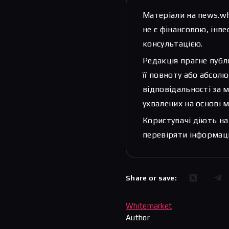
Матеріали на news.w
не є фінансовою, ін
консультацією.
Редакція прагне публ
її повноту або абсолю
відповідальності за 
ухвалених на основі м
Користувачі діють на
перевіряти інформаці
Share or save:
Whitemarket
Author