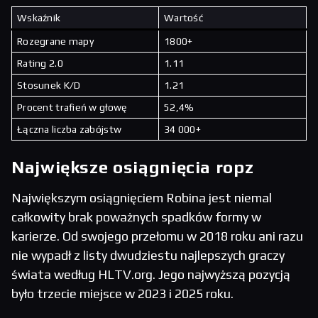
Wskaźnik
Wartość
Rozegrane mapy
1800+
Rating 2.0
1.11
Stosunek K/D
1.21
Procent trafień w głowę
52,4%
Łączna liczba zabójstw
34 000+
Największe osiągnięcia ropz
Największym osiągnięciem Robina jest niemal
całkowity brak poważnych spadków formy w
karierze. Od swojego przełomu w 2018 roku ani razu
nie wypadł z listy dwudziestu najlepszych graczy
świata według HLTV.org. Jego najwyższą pozycją
było trzecie miejsce w 2023 i 2025 roku.