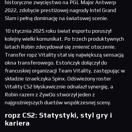
historyczne zwycięstwo na PGL Major Antwerp
2022, zdobycie prestiżowej nagrody Intel Grand
Slam i pełną dominację na światowej scenie.
10 stycznia 2025 roku świat esportu poruszył
kolejny wielki komunikat. Po trzech produktywnych
latach Robin zdecydował się zmienić otoczenie.
Transfer ropz Vitality stał się największą sensacją
okna transferowego. Estończyk dołączył do
francuskiej organizacji Team Vitality, zastępując w
składzie Izraelczyka Spinx. Odświeżony roster
Vitality CS2 błyskawicznie odnalazł synergię, a
Robin razem z ZywOo stworzył jeden z
najgroźniejszych duetów współczesnej sceny.
ropz CS2: Statystyki, styl gry i
kariera