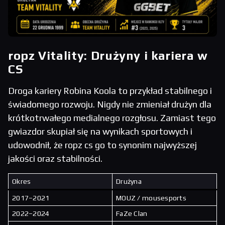
ropz Vitality: Drużyny i kariera w
CS
Droga kariery Robina Koola to przykład stabilnego i
świadomego rozwoju. Nigdy nie zmieniał drużyn dla
krótkotrwałego medialnego rozgłosu. Zamiast tego
gwiazdor skupiał się na wynikach sportowych i
udowodnił, że ropz cs go to synonim najwyższej
jakości oraz stabilności.
Okres
Drużyna
2017–2021
MOUZ / mousesports
2022–2024
FaZe Clan