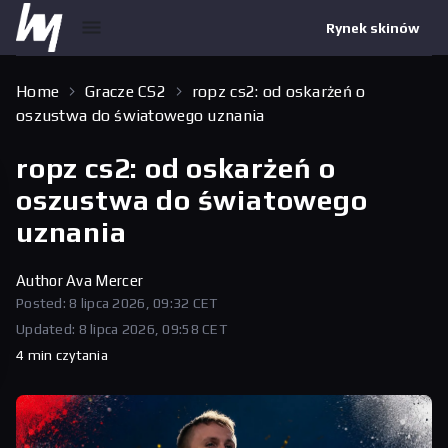
Rynek skinów
Home
Gracze CS2
ropz cs2: od oskarżeń o
oszustwa do światowego uznania
ropz cs2: od oskarżeń o
oszustwa do światowego
uznania
Author
Ava Mercer
Posted: 8 lipca 2026, 09:32 CET
Updated: 8 lipca 2026, 09:58 CET
4 min czytania