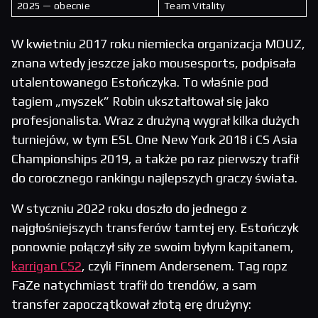
2025 — obecnie
Team Vitality
W kwietniu 2017 roku niemiecka organizacja MOUZ,
znana wtedy jeszcze jako mousesports, podpisała
utalentowanego Estończyka. To właśnie pod
tagiem „myszek” Robin ukształtował się jako
profesjonalista. Wraz z drużyną wygrał kilka dużych
turniejów, w tym ESL One New York 2018 i CS Asia
Championships 2019, a także po raz pierwszy trafił
do corocznego rankingu najlepszych graczy świata.
W styczniu 2022 roku doszło do jednego z
najgłośniejszych transferów tamtej ery. Estończyk
ponownie połączył siły ze swoim byłym kapitanem,
karrigan CS2
, czyli Finnem Andersenem. Tag ropz
FaZe natychmiast trafił do trendów, a sam
transfer zapoczątkował złotą erę drużyny: