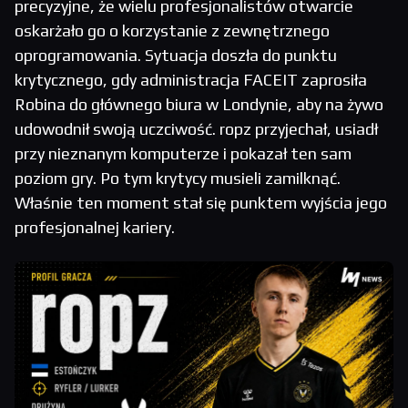
precyzyjne, że wielu profesjonalistów otwarcie
oskarżało go o korzystanie z zewnętrznego
oprogramowania. Sytuacja doszła do punktu
krytycznego, gdy administracja FACEIT zaprosiła
Robina do głównego biura w Londynie, aby na żywo
udowodnił swoją uczciwość. ropz przyjechał, usiadł
przy nieznanym komputerze i pokazał ten sam
poziom gry. Po tym krytycy musieli zamilknąć.
Właśnie ten moment stał się punktem wyjścia jego
profesjonalnej kariery.