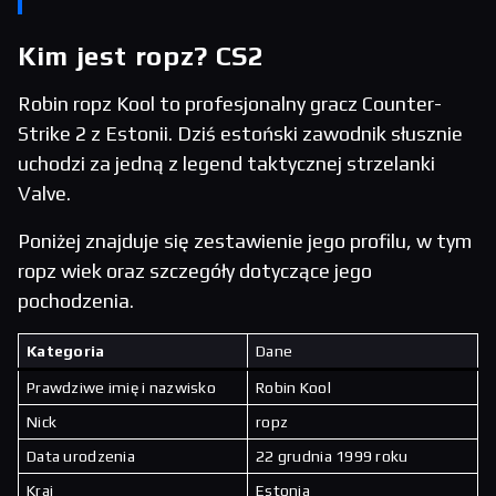
Kim jest ropz? CS2
Robin ropz Kool to profesjonalny gracz Counter-
Strike 2 z Estonii. Dziś estoński zawodnik słusznie
uchodzi za jedną z legend taktycznej strzelanki
Valve.
Poniżej znajduje się zestawienie jego profilu, w tym
ropz wiek oraz szczegóły dotyczące jego
pochodzenia.
Kategoria
Dane
Prawdziwe imię i nazwisko
Robin Kool
Nick
ropz
Data urodzenia
22 grudnia 1999 roku
Kraj
Estonia