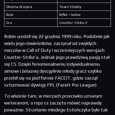
Obecna drużyna
Team Vitality
Rola
Rifler / lurker
Gra
Counter-Strike 2
Robin urodził się 22 grudnia 1999 roku. Podobnie jak
wielu jego rówieśników, zaczynał od zwykłych
meczów w Call of Duty i wcześniejszych wersjach
Counter-Strike’a. Jednak jego prawdziwą pasją stał
się CS. Dzięki fenomenalnemu indywidualnemu
aimowi i żelaznej dyscyplinie młody gracz szybko
przebił się na platformie FACEIT, gdzie zaczął
szturmować dywizję FPL (Faceit Pro League).
To właśnie tam, w meczach przeciwko uznanym
weteranom, o ropz cs zaczęto mówić naprawdę
poważnie. Strzelanie młodego Estończyka było tak