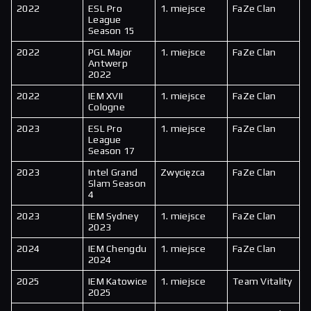
2022
ESL Pro
1. miejsce
FaZe Clan
League
Season 15
2022
PGL Major
1. miejsce
FaZe Clan
Antwerp
2022
2022
IEM XVII
1. miejsce
FaZe Clan
Cologne
2023
ESL Pro
1. miejsce
FaZe Clan
League
Season 17
2023
Intel Grand
Zwycięzca
FaZe Clan
Slam Season
4
2023
IEM Sydney
1. miejsce
FaZe Clan
2023
2024
IEM Chengdu
1. miejsce
FaZe Clan
2024
2025
IEM Katowice
1. miejsce
Team Vitality
2025