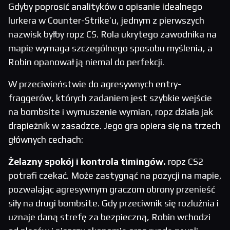
Gdyby poprosić analityków o opisanie idealnego
lurkera w Counter-Strike’u, jednym z pierwszych
nazwisk byłby ropz CS. Rola ukrytego zawodnika na
mapie wymaga szczególnego sposobu myślenia, a
Robin opanował ją niemal do perfekcji.
W przeciwieństwie do agresywnych entry-
fraggerów, których zadaniem jest szybkie wejście
na bombsite i wymuszenie wymian, ropz działa jak
drapieżnik w zasadzce. Jego gra opiera się na trzech
głównych cechach:
Żelazny spokój i kontrola timingów.
ropz CS2
potrafi czekać. Może zastygnąć na pozycji na mapie,
pozwalając agresywnym graczom obrony przenieść
siły na drugi bombsite. Gdy przeciwnik się rozluźnia i
uznaje daną strefę za bezpieczną, Robin wchodzi