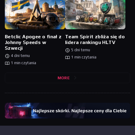
Betclic Apogee o finał z
Team Spirit zbliża się do
Johnny Speeds w
lidera rankingu HLTV
Szwecji
5 dni temu
4 dni temu
1 min czytania
1 min czytania
MORE